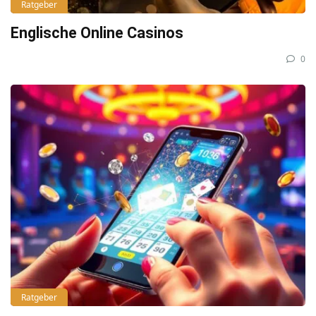
Ratgeber
Englische Online Casinos
0
Ratgeber