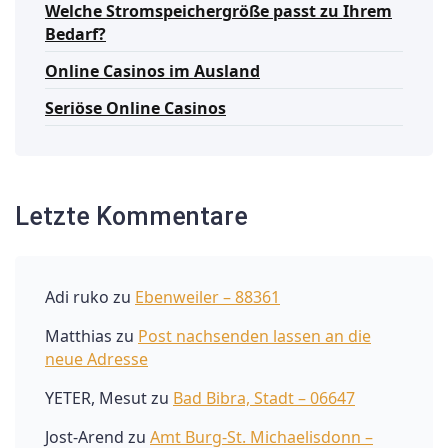
Welche Stromspeichergröße passt zu Ihrem
Bedarf?
Online Casinos im Ausland
Seriöse Online Casinos
Letzte Kommentare
Adi ruko
zu
Ebenweiler – 88361
Matthias
zu
Post nachsenden lassen an die
neue Adresse
YETER, Mesut
zu
Bad Bibra, Stadt – 06647
Jost-Arend
zu
Amt Burg-St. Michaelisdonn –