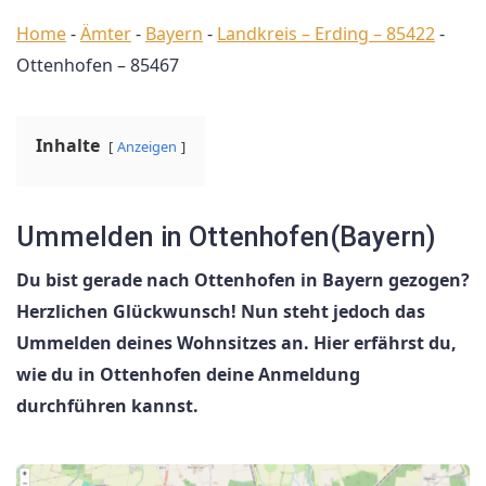
Home
-
Ämter
-
Bayern
-
Landkreis – Erding – 85422
-
Ottenhofen – 85467
Inhalte
Anzeigen
Ummelden in Ottenhofen(Bayern)
Du bist gerade nach Ottenhofen in Bayern gezogen?
Herzlichen Glückwunsch! Nun steht jedoch das
Ummelden deines Wohnsitzes an. Hier erfährst du,
wie du in Ottenhofen deine Anmeldung
durchführen kannst.