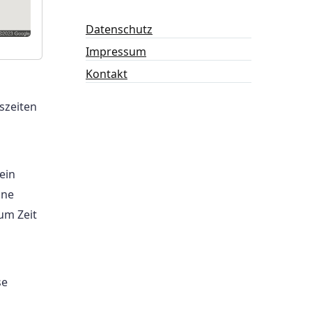
Datenschutz
Impressum
Kontakt
szeiten
ein
ine
um Zeit
se