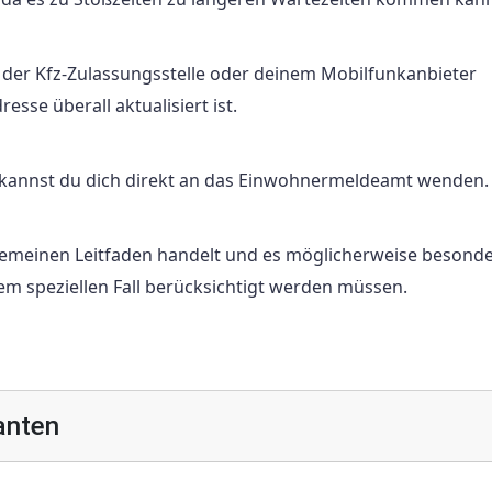
e der Kfz-Zulassungsstelle oder deinem Mobilfunkanbieter
sse überall aktualisiert ist.
 kannst du dich direkt an das Einwohnermeldeamt wenden.
llgemeinen Leitfaden handelt und es möglicherweise besond
em speziellen Fall berücksichtigt werden müssen.
anten