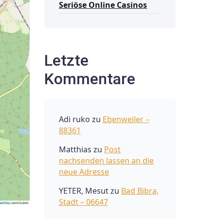
Seriöse Online Casinos
Letzte
Kommentare
Adi ruko
zu
Ebenweiler –
88361
Matthias
zu
Post
nachsenden lassen an die
neue Adresse
YETER, Mesut
zu
Bad Bibra,
Stadt – 06647