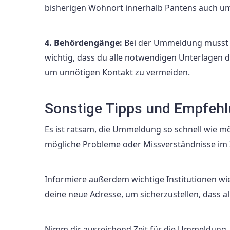
bisherigen Wohnort innerhalb Pantens auch u
4. Behördengänge:
Bei der Ummeldung musst d
wichtig, dass du alle notwendigen Unterlagen
um unnötigen Kontakt zu vermeiden.
Sonstige Tipps und Empfeh
Es ist ratsam, die Ummeldung so schnell wie 
mögliche Probleme oder Missverständnisse im
Informiere außerdem wichtige Institutionen w
deine neue Adresse, um sicherzustellen, dass al
Nimm dir ausreichend Zeit für die Ummeldung,