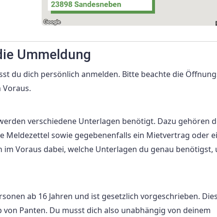
 die Ummeldung
st du dich persönlich anmelden. Bitte beachte die Öffnung
 Voraus.
erden verschiedene Unterlagen benötigt. Dazu gehören d
e Meldezettel sowie gegebenenfalls ein Mietvertrag oder e
im Voraus dabei, welche Unterlagen du genau benötigst, 
Personen ab 16 Jahren und ist gesetzlich vorgeschrieben. Die
lb von Panten. Du musst dich also unabhängig von deinem