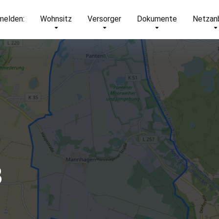
elden:
Wohnsitz
Versorger
Dokumente
Netzan
8