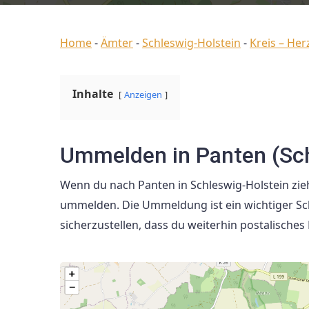
Home
-
Ämter
-
Schleswig-Holstein
-
Kreis – He
Inhalte
Anzeigen
Ummelden in Panten (Sch
Wenn du nach Panten in Schleswig-Holstein zieh
ummelden. Die Ummeldung ist ein wichtiger Sch
sicherzustellen, dass du weiterhin postalisches