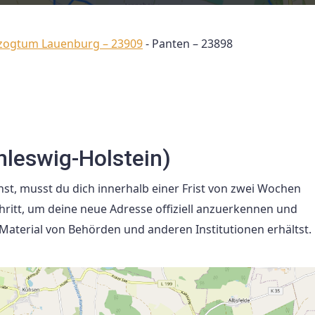
rzogtum Lauenburg – 23909
-
Panten – 23898
leswig-Holstein)
st, musst du dich innerhalb einer Frist von zwei Wochen
ritt, um deine neue Adresse offiziell anzuerkennen und
 Material von Behörden und anderen Institutionen erhältst.