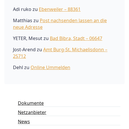
Adi ruko
zu
Ebenweiler – 88361
Matthias
zu
Post nachsenden lassen an die
neue Adresse
YETER, Mesut
zu
Bad Bibra, Stadt – 06647
Jost-Arend
zu
Amt Burg-St. Michaelisdonn –
25712
Dehl
zu
Online Ummelden
Dokumente
Netzanbieter
News