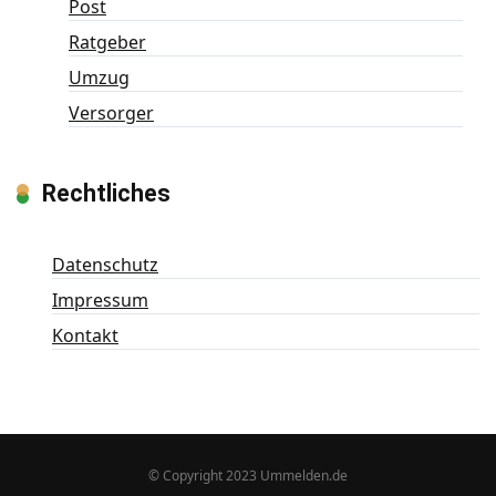
Post
Ratgeber
Umzug
Versorger
Rechtliches
Datenschutz
Impressum
Kontakt
© Copyright 2023 Ummelden.de