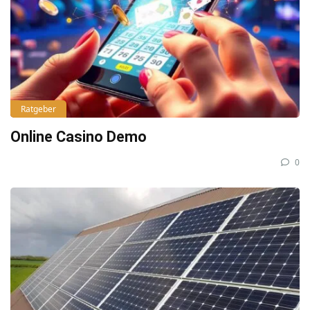
Ratgeber
Online Casino Demo
0