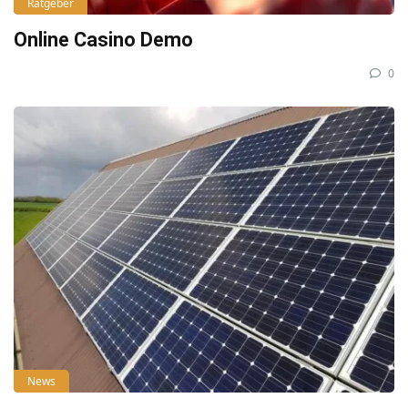
Ratgeber
Online Casino Demo
0
News