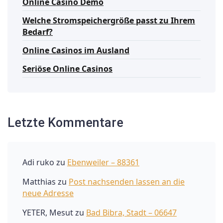
Online Casino Demo
Welche Stromspeichergröße passt zu Ihrem
Bedarf?
Online Casinos im Ausland
Seriöse Online Casinos
Letzte Kommentare
Adi ruko
zu
Ebenweiler – 88361
Matthias
zu
Post nachsenden lassen an die
neue Adresse
YETER, Mesut
zu
Bad Bibra, Stadt – 06647