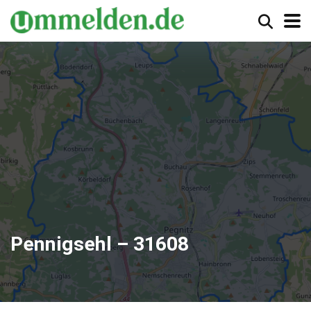
Pennigsehl – 31608