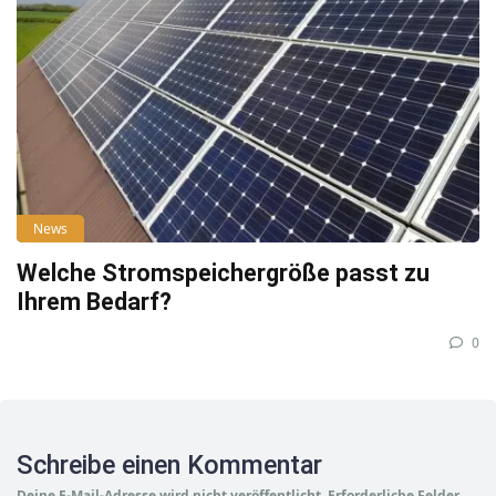
News
Welche Stromspeichergröße passt zu
Ihrem Bedarf?
0
Schreibe einen Kommentar
Deine E-Mail-Adresse wird nicht veröffentlicht.
Erforderliche Felder