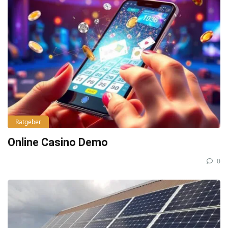
Ratgeber
Online Casino Demo
0