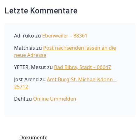
Letzte Kommentare
Adi ruko
zu
Ebenweiler – 88361
Matthias
zu
Post nachsenden lassen an die
neue Adresse
YETER, Mesut
zu
Bad Bibra, Stadt – 06647
Jost-Arend
zu
Amt Burg-St. Michaelisdonn –
25712
Dehl
zu
Online Ummelden
Dokumente