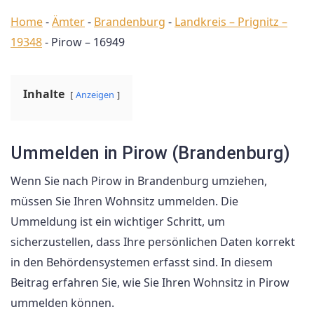
Home
-
Ämter
-
Brandenburg
-
Landkreis – Prignitz –
19348
-
Pirow – 16949
Inhalte
Anzeigen
Ummelden in Pirow (Brandenburg)
Wenn Sie nach Pirow in Brandenburg umziehen,
müssen Sie Ihren Wohnsitz ummelden. Die
Ummeldung ist ein wichtiger Schritt, um
sicherzustellen, dass Ihre persönlichen Daten korrekt
in den Behördensystemen erfasst sind. In diesem
Beitrag erfahren Sie, wie Sie Ihren Wohnsitz in Pirow
ummelden können.