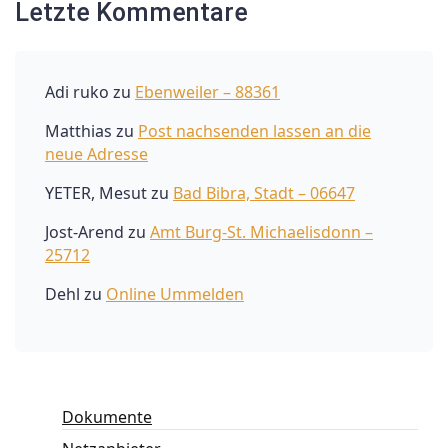
Letzte Kommentare
Adi ruko
zu
Ebenweiler – 88361
Matthias
zu
Post nachsenden lassen an die
neue Adresse
YETER, Mesut
zu
Bad Bibra, Stadt – 06647
Jost-Arend
zu
Amt Burg-St. Michaelisdonn –
25712
Dehl
zu
Online Ummelden
Dokumente