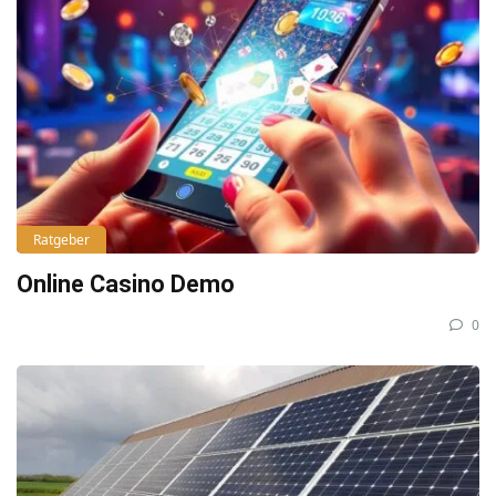
Ratgeber
Online Casino Demo
0