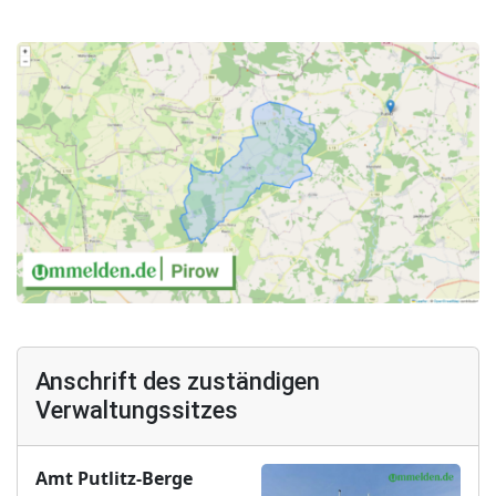
Anschrift des zuständigen
Verwaltungssitzes
Amt Putlitz-Berge