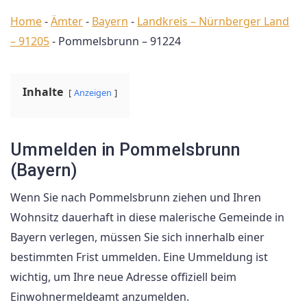
Home
-
Ämter
-
Bayern
-
Landkreis – Nürnberger Land
– 91205
-
Pommelsbrunn – 91224
Inhalte
Anzeigen
Ummelden in Pommelsbrunn
(Bayern)
Wenn Sie nach Pommelsbrunn ziehen und Ihren
Wohnsitz dauerhaft in diese malerische Gemeinde in
Bayern verlegen, müssen Sie sich innerhalb einer
bestimmten Frist ummelden. Eine Ummeldung ist
wichtig, um Ihre neue Adresse offiziell beim
Einwohnermeldeamt anzumelden.