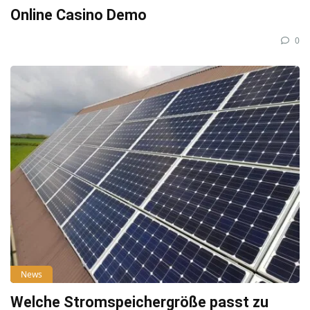
Online Casino Demo
0
News
Welche Stromspeichergröße passt zu