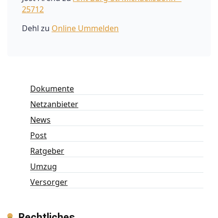
25712
Dehl
zu
Online Ummelden
Dokumente
Netzanbieter
News
Post
Ratgeber
Umzug
Versorger
Rechtliches