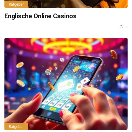
Ratgeber
Englische Online Casinos
0
Ratgeber