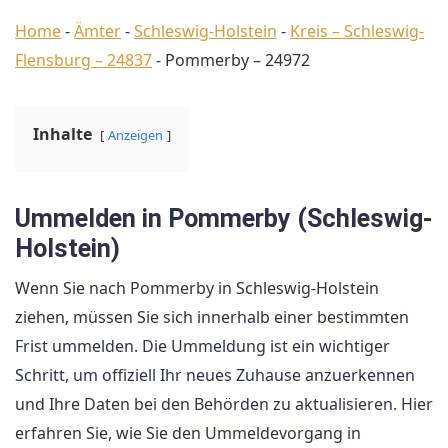
Home
-
Ämter
-
Schleswig-Holstein
-
Kreis – Schleswig-
Flensburg – 24837
-
Pommerby – 24972
Inhalte
Anzeigen
Ummelden in Pommerby (Schleswig-
Holstein)
Wenn Sie nach Pommerby in Schleswig-Holstein
ziehen, müssen Sie sich innerhalb einer bestimmten
Frist ummelden. Die Ummeldung ist ein wichtiger
Schritt, um offiziell Ihr neues Zuhause anzuerkennen
und Ihre Daten bei den Behörden zu aktualisieren. Hier
erfahren Sie, wie Sie den Ummeldevorgang in