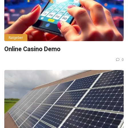
Ratgeber
Online Casino Demo
0