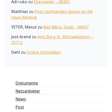
Adi ruko
zu
Ebenweiler – 88361
Matthias
zu
Post nachsenden lassen an die
neue Adresse
YETER, Mesut
zu
Bad Bibra, Stadt – 06647
Jost-Arend
zu
Amt Burg-St. Michaelisdonn –
25712
Dehl
zu
Online Ummelden
Dokumente
Netzanbieter
News
Post