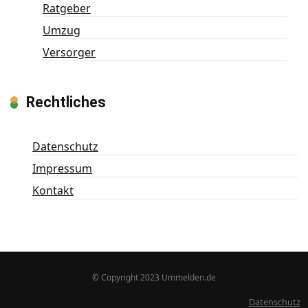
Ratgeber
Umzug
Versorger
Rechtliches
Datenschutz
Impressum
Kontakt
© Copyright 2023 Ummelden.de
Datenschutz