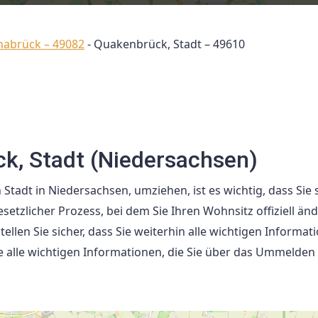
nabrück – 49082
-
Quakenbrück, Stadt – 49610
k, Stadt (Niedersachsen)
adt in Niedersachsen, umziehen, ist es wichtig, dass Sie 
zlicher Prozess, bei dem Sie Ihren Wohnsitz offiziell än
ellen Sie sicher, dass Sie weiterhin alle wichtigen Informat
e alle wichtigen Informationen, die Sie über das Ummelden 