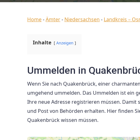
Home
-
Ämter
-
Niedersachsen
-
Landkreis – Os
Inhalte
Anzeigen
Ummelden in Quakenbrüc
Wenn Sie nach Quakenbrück, einer charmanten St
umgehend ummelden. Das Ummelden ist ein geset
Ihre neue Adresse registrieren müssen. Damit st
und Post von Behörden erhalten. Hier finden Si
Quakenbrück wissen müssen.