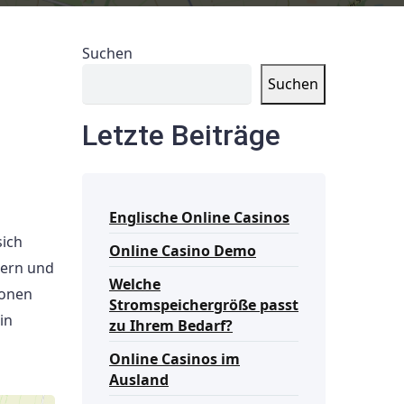
Suchen
Suchen
Letzte Beiträge
Englische Online Casinos
sich
Online Casino Demo
dern und
Welche
ionen
Stromspeichergröße passt
in
zu Ihrem Bedarf?
Online Casinos im
Ausland