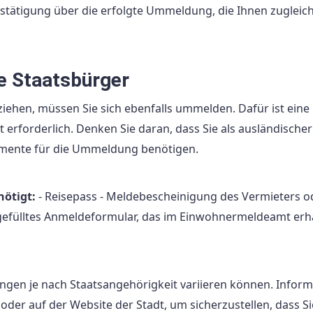
estätigung über die erfolgte Ummeldung, die Ihnen zugleich
e Staatsbürger
ehen, müssen Sie sich ebenfalls ummelden. Dafür ist eine
rforderlich. Denken Sie daran, dass Sie als ausländischer
umente für die Ummeldung benötigen.
ötigt:
- Reisepass - Meldebescheinigung des Vermieters o
fülltes Anmeldeformular, das im Einwohnermeldeamt erhä
ungen je nach Staatsangehörigkeit variieren können. Inform
er auf der Website der Stadt, um sicherzustellen, dass Sie