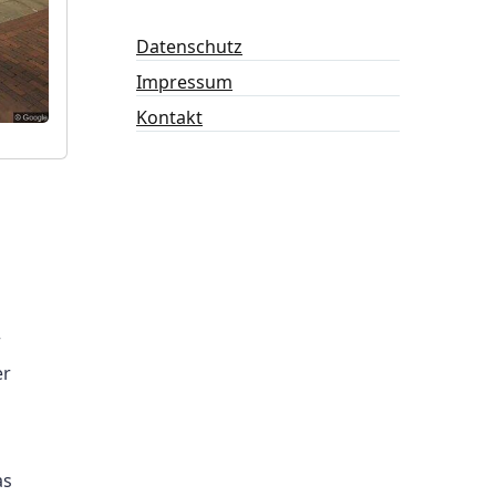
Datenschutz
Impressum
Kontakt
r
er
as