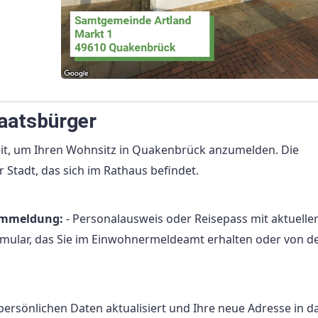
aatsbürger
eit, um Ihren Wohnsitz in Quakenbrück anzumelden. Die
tadt, das sich im Rathaus befindet.
 Ummeldung:
- Personalausweis oder Reisepass mit aktuelle
mular, das Sie im Einwohnermeldeamt erhalten oder von d
sönlichen Daten aktualisiert und Ihre neue Adresse in d