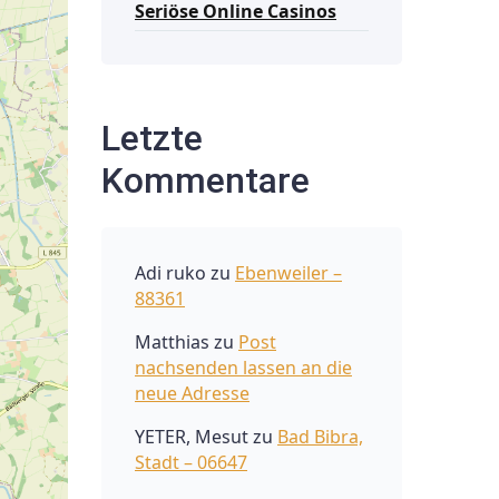
Seriöse Online Casinos
Letzte
Kommentare
Adi ruko
zu
Ebenweiler –
88361
Matthias
zu
Post
nachsenden lassen an die
neue Adresse
YETER, Mesut
zu
Bad Bibra,
Stadt – 06647