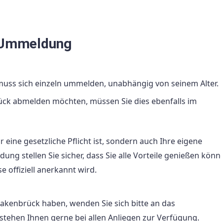
r Ummeldung
ss sich einzeln ummelden, unabhängig von seinem Alter.
ck abmelden möchten, müssen Sie dies ebenfalls im
eine gesetzliche Pflicht ist, sondern auch Ihre eigene
g stellen Sie sicher, dass Sie alle Vorteile genießen könn
 offiziell anerkannt wird.
kenbrück haben, wenden Sie sich bitte an das
stehen Ihnen gerne bei allen Anliegen zur Verfügung.