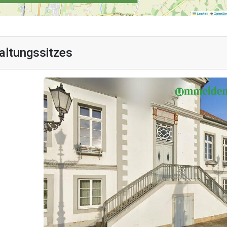
altungssitzes