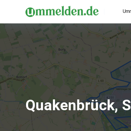
Umm
Quakenbrück, S