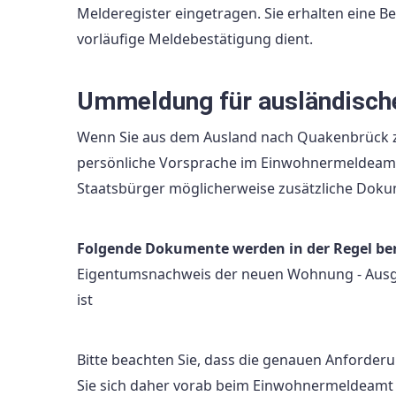
Melderegister eingetragen. Sie erhalten eine B
vorläufige Meldebestätigung dient.
Ummeldung für ausländisch
Wenn Sie aus dem Ausland nach Quakenbrück zi
persönliche Vorsprache im Einwohnermeldeamt e
Staatsbürger möglicherweise zusätzliche Dok
Folgende Dokumente werden in der Regel ben
Eigentumsnachweis der neuen Wohnung - Ausge
ist
Bitte beachten Sie, dass die genauen Anforder
Sie sich daher vorab beim Einwohnermeldeamt od