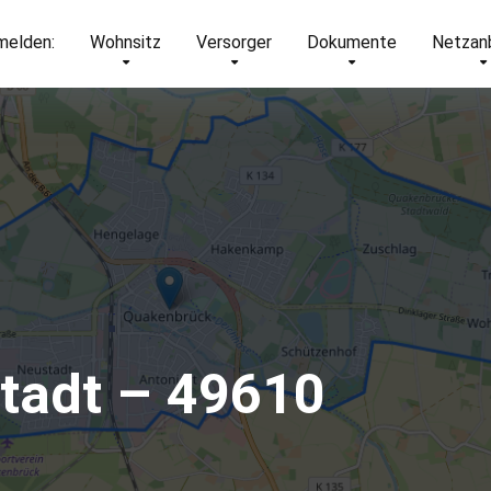
elden:
Wohnsitz
Versorger
Dokumente
Netzan
tadt – 49610