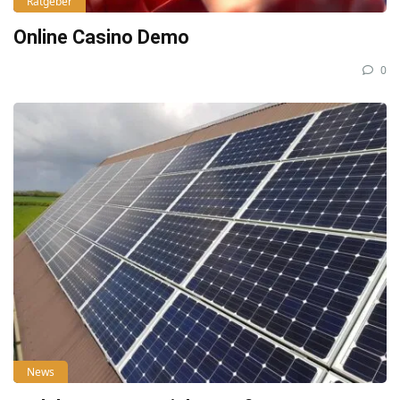
Ratgeber
Online Casino Demo
0
News