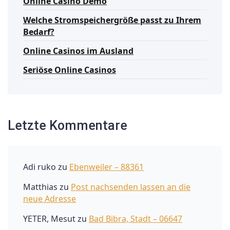
Online Casino Demo
Welche Stromspeichergröße passt zu Ihrem
Bedarf?
Online Casinos im Ausland
Seriöse Online Casinos
Letzte Kommentare
Adi ruko
zu
Ebenweiler – 88361
Matthias
zu
Post nachsenden lassen an die
neue Adresse
YETER, Mesut
zu
Bad Bibra, Stadt – 06647