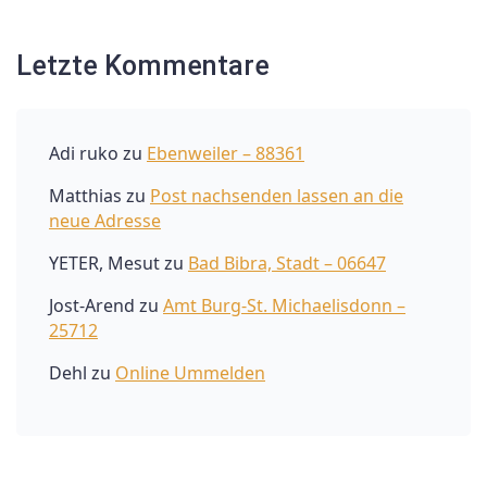
Letzte Kommentare
Adi ruko
zu
Ebenweiler – 88361
Matthias
zu
Post nachsenden lassen an die
neue Adresse
YETER, Mesut
zu
Bad Bibra, Stadt – 06647
Jost-Arend
zu
Amt Burg-St. Michaelisdonn –
25712
Dehl
zu
Online Ummelden