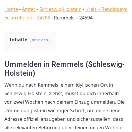
Home
-
Ämter
-
Schleswig-Holstein
-
Kreis – Rendsburg-
Eckernförde – 24768
-
Remmels – 24594
Inhalte
Anzeigen
Ummelden in Remmels (Schleswig-
Holstein)
Wenn du nach Remmels, einem idyllischen Ort in
Schleswig-Holstein, ziehst, musst du dich innerhalb
von zwei Wochen nach deinem Einzug ummelden. Die
Ummeldung ist ein wichtiger Schritt, um deine neue
Adresse offiziell anzugeben und sicherzustellen, dass
alle relevanten Behörden über deinen neuen Wohnort