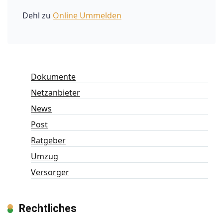
Dehl
zu
Online Ummelden
Dokumente
Netzanbieter
News
Post
Ratgeber
Umzug
Versorger
Rechtliches