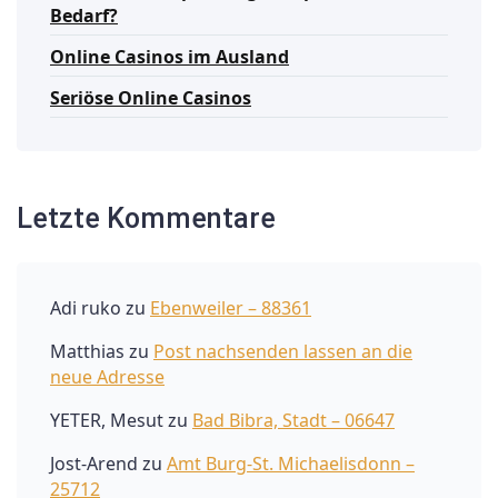
Bedarf?
Online Casinos im Ausland
Seriöse Online Casinos
Letzte Kommentare
Adi ruko
zu
Ebenweiler – 88361
Matthias
zu
Post nachsenden lassen an die
neue Adresse
YETER, Mesut
zu
Bad Bibra, Stadt – 06647
Jost-Arend
zu
Amt Burg-St. Michaelisdonn –
25712