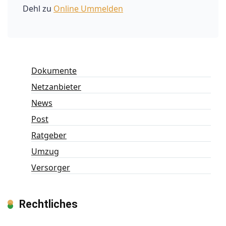
Dehl
zu
Online Ummelden
Dokumente
Netzanbieter
News
Post
Ratgeber
Umzug
Versorger
Rechtliches