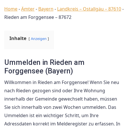
Home
-
Ämter
-
Bayern
-
Landkreis – Ostallgäu – 87610
-
Rieden am Forggensee – 87672
Inhalte
Anzeigen
Ummelden in Rieden am
Forggensee (Bayern)
Willkommen in Rieden am Forggensee! Wenn Sie neu
nach Rieden gezogen sind oder Ihre Wohnung
innerhalb der Gemeinde gewechselt haben, müssen
Sie sich innerhalb von zwei Wochen ummelden. Das
Ummelden ist ein wichtiger Schritt, um Ihre
Adressdaten korrekt im Melderegister zu erfassen. In