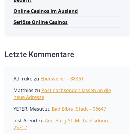
Online Casinos im Ausland
Seriöse Online Casinos
Letzte Kommentare
Adi ruko
zu
Ebenweiler – 88361
Matthias
zu
Post nachsenden lassen an die
neue Adresse
YETER, Mesut
zu
Bad Bibra, Stadt – 06647
Jost-Arend
zu
Amt Burg-St. Michaelisdonn –
25712