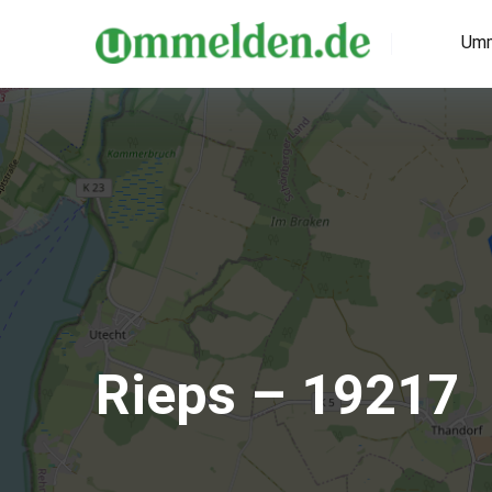
Umm
Rieps – 19217