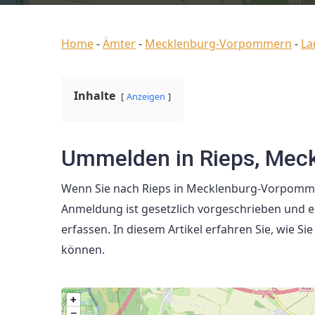
Home
-
Ämter
-
Mecklenburg-Vorpommern
-
La
Inhalte
Anzeigen
Ummelden in Rieps, Me
Wenn Sie nach Rieps in Mecklenburg-Vorpommer
Anmeldung ist gesetzlich vorgeschrieben und er
erfassen. In diesem Artikel erfahren Sie, wie 
können.