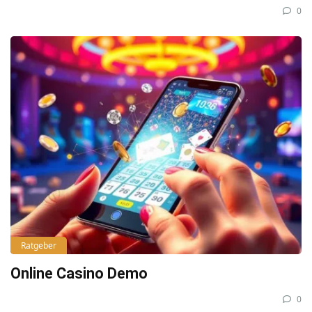
0
Ratgeber
Online Casino Demo
0