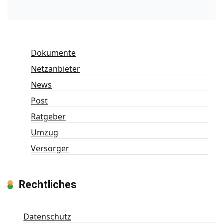
Dokumente
Netzanbieter
News
Post
Ratgeber
Umzug
Versorger
Rechtliches
Datenschutz