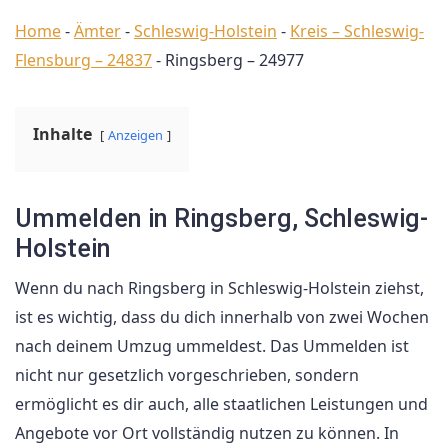
Home
-
Ämter
-
Schleswig-Holstein
-
Kreis – Schleswig-
Flensburg – 24837
-
Ringsberg – 24977
Inhalte
Anzeigen
Ummelden in Ringsberg, Schleswig-
Holstein
Wenn du nach Ringsberg in Schleswig-Holstein ziehst,
ist es wichtig, dass du dich innerhalb von zwei Wochen
nach deinem Umzug ummeldest. Das Ummelden ist
nicht nur gesetzlich vorgeschrieben, sondern
ermöglicht es dir auch, alle staatlichen Leistungen und
Angebote vor Ort vollständig nutzen zu können. In