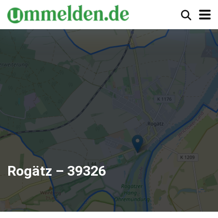
Rogätz – 39326