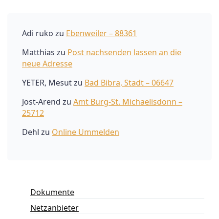
Adi ruko
zu
Ebenweiler – 88361
Matthias
zu
Post nachsenden lassen an die
neue Adresse
YETER, Mesut
zu
Bad Bibra, Stadt – 06647
Jost-Arend
zu
Amt Burg-St. Michaelisdonn –
25712
Dehl
zu
Online Ummelden
Dokumente
Netzanbieter