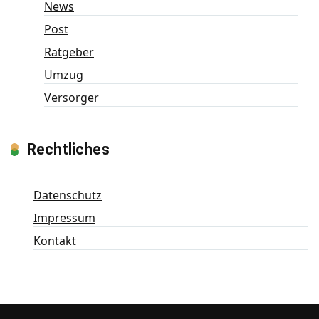
News
Post
Ratgeber
Umzug
Versorger
Rechtliches
Datenschutz
Impressum
Kontakt