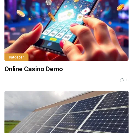
Ratgeber
Online Casino Demo
0