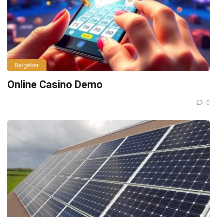
Ratgeber
Online Casino Demo
0