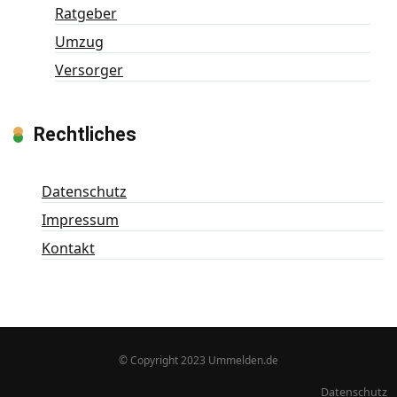
Ratgeber
Umzug
Versorger
Rechtliches
Datenschutz
Impressum
Kontakt
© Copyright 2023 Ummelden.de
Datenschutz