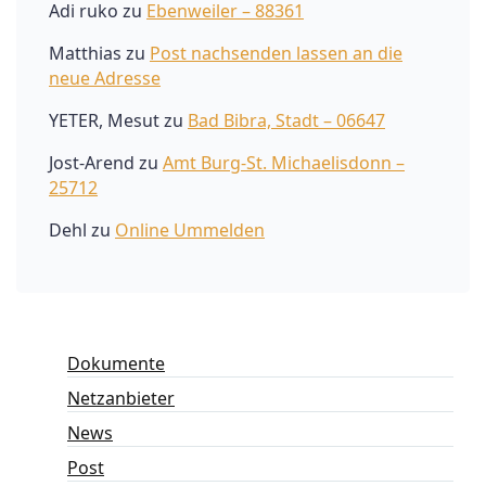
Adi ruko
zu
Ebenweiler – 88361
Matthias
zu
Post nachsenden lassen an die
neue Adresse
YETER, Mesut
zu
Bad Bibra, Stadt – 06647
Jost-Arend
zu
Amt Burg-St. Michaelisdonn –
25712
Dehl
zu
Online Ummelden
Dokumente
Netzanbieter
News
Post