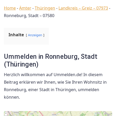
Home
-
Ämter
-
Thüringen
-
Landkreis – Greiz – 07973
-
Ronneburg, Stadt – 07580
Inhalte
Anzeigen
Ummelden in Ronneburg, Stadt
(Thüringen)
Herzlich willkommen auf Ummelden.de! In diesem
Beitrag erklären wir Ihnen, wie Sie Ihren Wohnsitz in
Ronneburg, einer Stadt in Thüringen, ummelden
können.