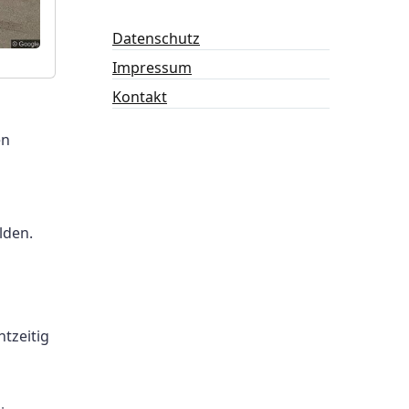
Datenschutz
Impressum
Kontakt
en
lden.
tzeitig