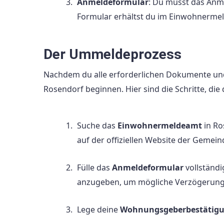
Anmeldeformular
: Du musst das Anm
Formular erhältst du im Einwohnermel
Der Ummeldeprozess
Nachdem du alle erforderlichen Dokumente und
Rosendorf beginnen. Hier sind die Schritte, die
Suche das
Einwohnermeldeamt
in Ro
auf der offiziellen Website der Gemein
Fülle das
Anmeldeformular
vollständi
anzugeben, um mögliche Verzögerung
Lege deine
Wohnungsgeberbestätig