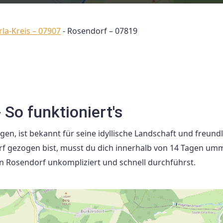
rla-Kreis – 07907
-
Rosendorf – 07819
So funktioniert's
en, ist bekannt für seine idyllische Landschaft und freund
 gezogen bist, musst du dich innerhalb von 14 Tagen um
n Rosendorf unkompliziert und schnell durchführst.