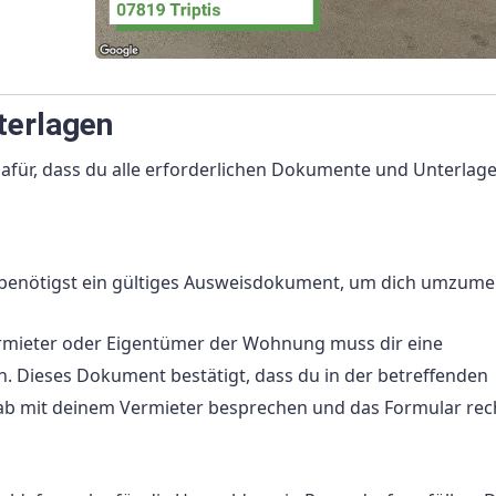
terlagen
afür, dass du alle erforderlichen Dokumente und Unterlag
 benötigst ein gültiges Ausweisdokument, um dich umzume
ermieter oder Eigentümer der Wohnung muss dir eine
 Dieses Dokument bestätigt, dass du in der betreffenden
ab mit deinem Vermieter besprechen und das Formular rech