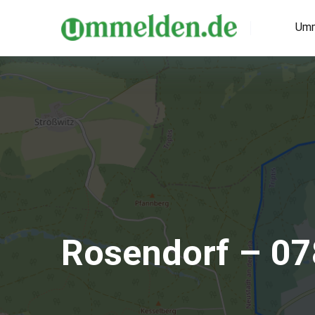
Umm
Rosendorf – 0