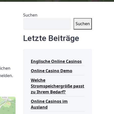
Suchen
Suchen
Letzte Beiträge
Englische Online Casinos
lichen
Online Casino Demo
melden.
Welche
Stromspeichergröße passt
zu Ihrem Bedarf?
Online Casinos im
Ausland