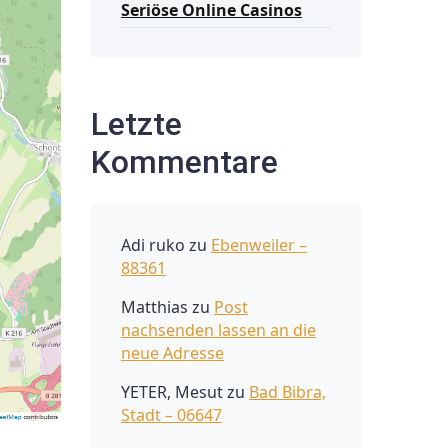
Seriöse Online Casinos
Letzte
Kommentare
Adi ruko
zu
Ebenweiler –
88361
Matthias
zu
Post
nachsenden lassen an die
neue Adresse
YETER, Mesut
zu
Bad Bibra,
Stadt – 06647