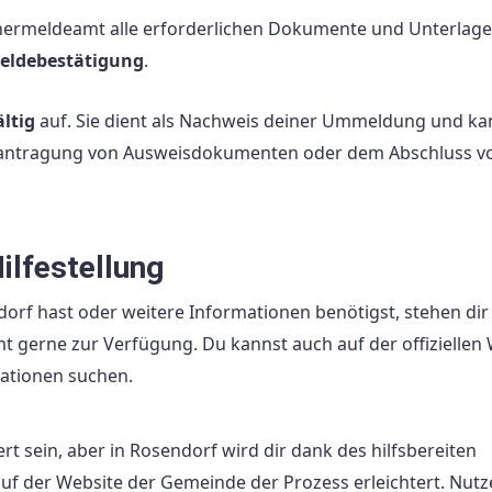
ermeldeamt alle erforderlichen Dokumente und Unterlagen
eldebestätigung
.
ltig
auf. Sie dient als Nachweis deiner Ummeldung und ka
Beantragung von Ausweisdokumenten oder dem Abschluss v
ilfestellung
rf hast oder weitere Informationen benötigst, stehen dir
 gerne zur Verfügung. Du kannst auch auf der offiziellen
ationen suchen.
sein, aber in Rosendorf wird dir dank des hilfsbereiten
auf der Website der Gemeinde der Prozess erleichtert. Nutz