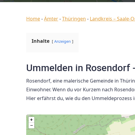
Home
-
Ämter
-
Thüringen
-
Landkreis – Saale-O
Inhalte
Anzeigen
Ummelden in Rosendorf - 
Rosendorf, eine malerische Gemeinde in Thüring
Einwohner. Wenn du vor Kurzem nach Rosendorf
Hier erfährst du, wie du den Ummeldeprozess i