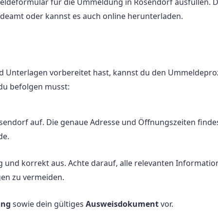
eldeformular für die Ummeldung in Rosendorf ausfüllen. D
deamt oder kannst es auch online herunterladen.
 Unterlagen vorbereitet hast, kannst du den Ummeldeproz
 du befolgen musst:
sendorf auf. Die genaue Adresse und Öffnungszeiten finde
de.
g und korrekt aus. Achte darauf, alle relevanten Informati
en zu vermeiden.
ung
sowie dein gültiges
Ausweisdokument
vor.