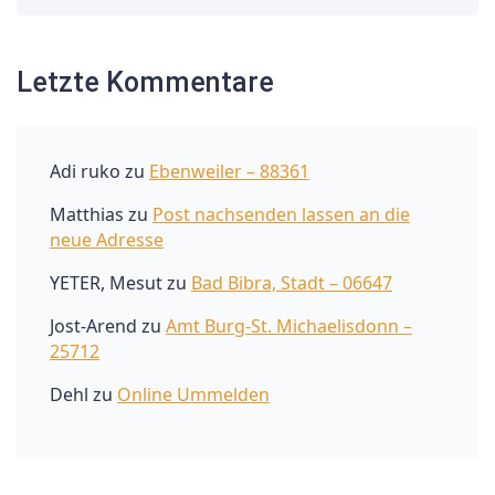
Letzte Kommentare
Adi ruko
zu
Ebenweiler – 88361
Matthias
zu
Post nachsenden lassen an die
neue Adresse
YETER, Mesut
zu
Bad Bibra, Stadt – 06647
Jost-Arend
zu
Amt Burg-St. Michaelisdonn –
25712
Dehl
zu
Online Ummelden