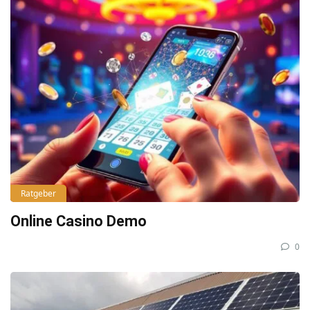
Ratgeber
Online Casino Demo
0