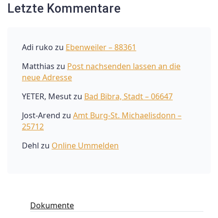
Letzte Kommentare
Adi ruko
zu
Ebenweiler – 88361
Matthias
zu
Post nachsenden lassen an die
neue Adresse
YETER, Mesut
zu
Bad Bibra, Stadt – 06647
Jost-Arend
zu
Amt Burg-St. Michaelisdonn –
25712
Dehl
zu
Online Ummelden
Dokumente