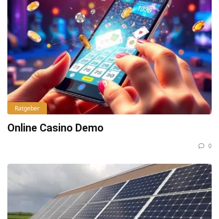
Ratgeber
Online Casino Demo
0