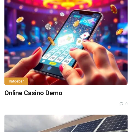
Ratgeber
Online Casino Demo
0