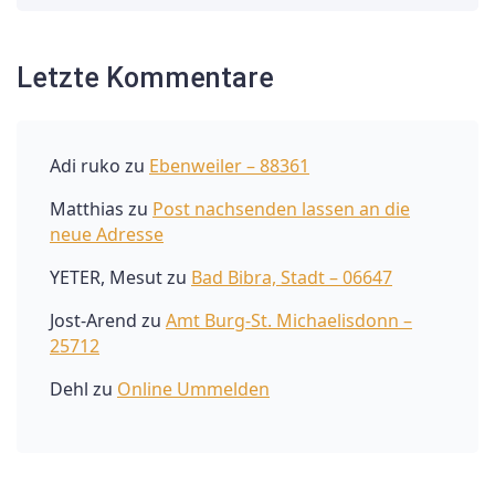
Letzte Kommentare
Adi ruko
zu
Ebenweiler – 88361
Matthias
zu
Post nachsenden lassen an die
neue Adresse
YETER, Mesut
zu
Bad Bibra, Stadt – 06647
Jost-Arend
zu
Amt Burg-St. Michaelisdonn –
25712
Dehl
zu
Online Ummelden