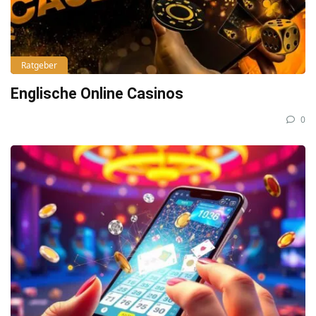
Ratgeber
Englische Online Casinos
0