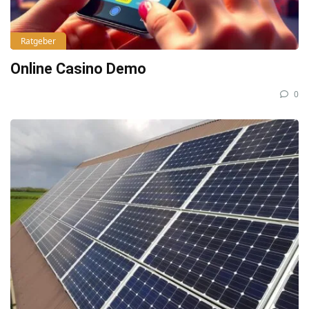
Ratgeber
Online Casino Demo
0