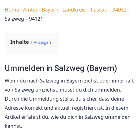
Home
-
Ämter
-
Bayern
-
Landkreis – Passau – 94032
-
Salzweg – 94121
Inhalte
Anzeigen
Ummelden in Salzweg (Bayern)
Wenn du nach Salzweg in Bayern ziehst oder innerhalb
von Salzweg umziehst, musst du dich ummelden.
Durch die Ummeldung stellst du sicher, dass deine
Adresse korrekt und aktuell registriert ist. In diesem
Artikel erfährst du, wie du dich in Salzweg ummelden
kannst.