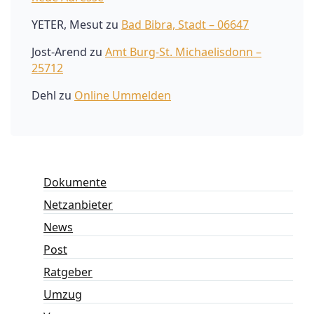
YETER, Mesut
zu
Bad Bibra, Stadt – 06647
Jost-Arend
zu
Amt Burg-St. Michaelisdonn –
25712
Dehl
zu
Online Ummelden
Dokumente
Netzanbieter
News
Post
Ratgeber
Umzug