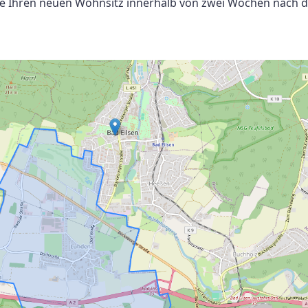
s Sie Ihren neuen Wohnsitz innerhalb von zwei Wochen nach