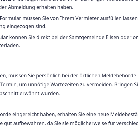
 der Abmeldung erhalten haben.
Formular müssen Sie von Ihrem Vermieter ausfüllen lassen
ung eingezogen sind.
r können Sie direkt bei der Samtgemeinde Eilsen oder on
erladen.
n, müssen Sie persönlich bei der örtlichen Meldebehörde
 Termin, um unnötige Wartezeiten zu vermeiden. Bringen Si
Abschnitt erwähnt wurden.
rde eingereicht haben, erhalten Sie eine neue Meldebest
ie gut aufbewahren, da Sie sie möglicherweise für verschie