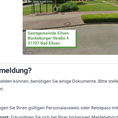
mmeldung?
elden können, benötigen Sie einige Dokumente. Bitte stelle
n:
gen Sie Ihren gültigen Personalausweis oder Reisepass mit
nort:
Erkundigen Sie sich bei Ihrer bisherigen Meldebehör