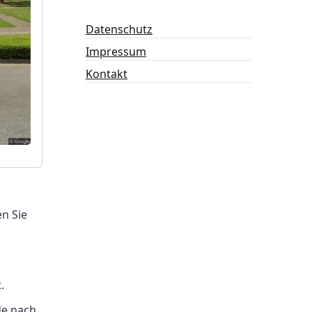
Datenschutz
Impressum
Kontakt
n Sie
.
de nach