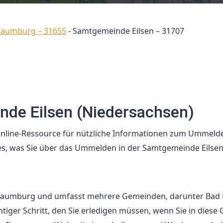
chaumburg – 31655
-
Samtgemeinde Eilsen – 31707
de Eilsen (Niedersachsen)
nline-Ressource für nützliche Informationen zum Ummelde
les, was Sie über das Ummelden in der Samtgemeinde Eilsen
chaumburg und umfasst mehrere Gemeinden, darunter Bad E
iger Schritt, den Sie erledigen müssen, wenn Sie in diese