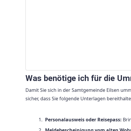
Was benötige ich für die U
Damit Sie sich in der Samtgemeinde Eilsen umm
sicher, dass Sie folgende Unterlagen bereithalte
Personalausweis oder Reisepass:
Brin
Meldebescheinigung vom alten Woh