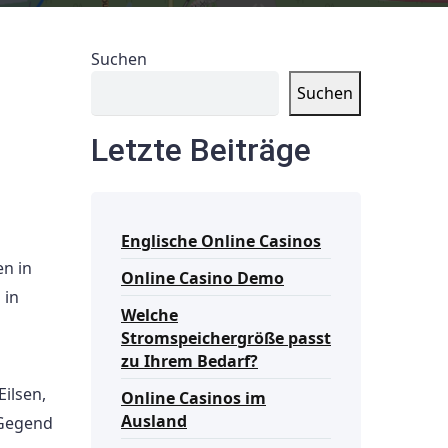
Suchen
Suchen
Letzte Beiträge
Englische Online Casinos
n in
Online Casino Demo
 in
Welche
Stromspeichergröße passt
zu Ihrem Bedarf?
ilsen,
Online Casinos im
Ausland
 Gegend