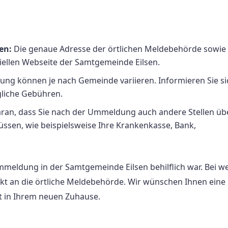
en:
Die genaue Adresse der örtlichen Meldebehörde sowie
ziellen Webseite der Samtgemeinde Eilsen.
ng können je nach Gemeinde variieren. Informieren Sie sic
gliche Gebühren.
ran, dass Sie nach der Ummeldung auch andere Stellen üb
ssen, wie beispielsweise Ihre Krankenkasse, Bank,
Ummeldung in der Samtgemeinde Eilsen behilflich war. Bei w
ekt an die örtliche Meldebehörde. Wir wünschen Ihnen eine
 in Ihrem neuen Zuhause.