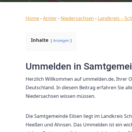
Home
-
Ämter
-
Niedersachsen
-
Landkreis – S
Inhalte
Anzeigen
Ummelden in Samtgemein
Herzlich Willkommen auf ummelden.de, Ihrer O
Deutschland. In diesem Beitrag erfahren Sie al
Niedersachsen wissen müssen.
Die Samtgemeinde Eilsen liegt im Landkreis S
Heeßen und Ahnsen. Das Ummelden ist ein wicht