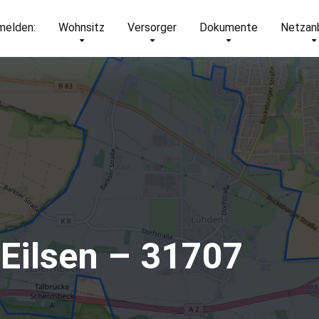
elden:
Wohnsitz
Versorger
Dokumente
Netzan
Eilsen – 31707