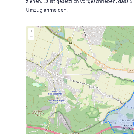
ziehen. Es ist gesetzlich vorgeschrieben, das
Umzug anmelden.