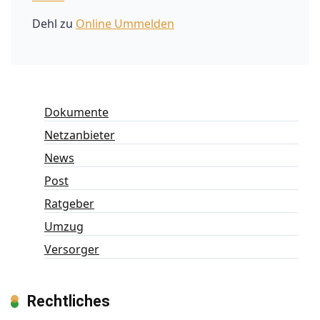
Dehl
zu
Online Ummelden
Dokumente
Netzanbieter
News
Post
Ratgeber
Umzug
Versorger
Rechtliches