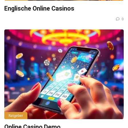
Englische Online Casinos
0
Ratgeber
Online Casino Demo