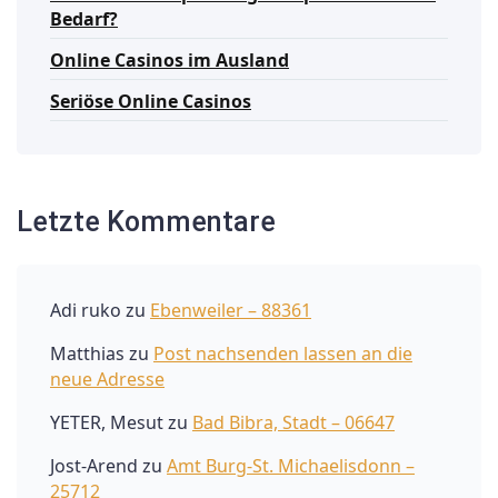
Bedarf?
Online Casinos im Ausland
Seriöse Online Casinos
Letzte Kommentare
Adi ruko
zu
Ebenweiler – 88361
Matthias
zu
Post nachsenden lassen an die
neue Adresse
YETER, Mesut
zu
Bad Bibra, Stadt – 06647
Jost-Arend
zu
Amt Burg-St. Michaelisdonn –
25712