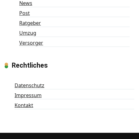
News
Post
Ratgeber
Umzug
Versorger
Rechtliches
Datenschutz
Impressum
Kontakt