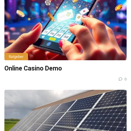
Ratgeber
Online Casino Demo
0