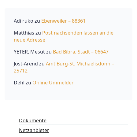
Adi ruko
zu
Ebenweiler – 88361
Matthias
zu
Post nachsenden lassen an die
neue Adresse
YETER, Mesut
zu
Bad Bibra, Stadt – 06647
Jost-Arend
zu
Amt Burg-St. Michaelisdonn –
25712
Dehl
zu
Online Ummelden
Dokumente
Netzanbieter