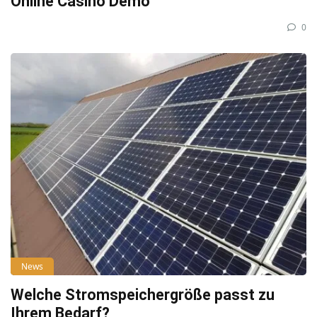
Online Casino Demo
0
News
Welche Stromspeichergröße passt zu
Ihrem Bedarf?