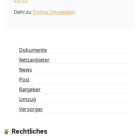
Dehl
zu
Online Ummelden
Dokumente
Netzanbieter
News
Post
Ratgeber
Umzug
Versorger
Rechtliches