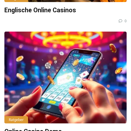
Englische Online Casinos
0
Ratgeber