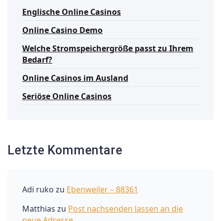
Englische Online Casinos
Online Casino Demo
Welche Stromspeichergröße passt zu Ihrem
Bedarf?
Online Casinos im Ausland
Seriöse Online Casinos
Letzte Kommentare
Adi ruko
zu
Ebenweiler – 88361
Matthias
zu
Post nachsenden lassen an die
neue Adresse