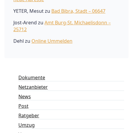
YETER, Mesut
zu
Bad Bibra, Stadt – 06647
Jost-Arend
zu
Amt Burg-St. Michaelisdonn –
25712
Dehl
zu
Online Ummelden
Dokumente
Netzanbieter
News
Post
Ratgeber
Umzug