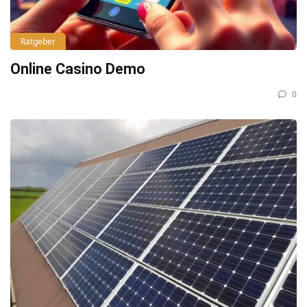
Ratgeber
Online Casino Demo
0