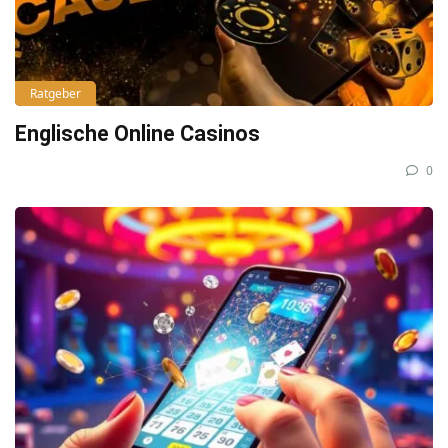
Ratgeber
Englische Online Casinos
0