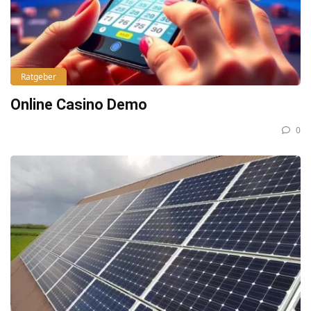
Ratgeber
Online Casino Demo
0