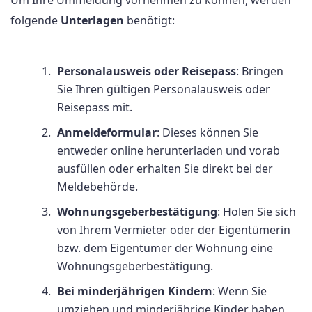
Um Ihre Ummeldung vornehmen zu können, werden
folgende
Unterlagen
benötigt:
Personalausweis oder Reisepass
: Bringen
Sie Ihren gültigen Personalausweis oder
Reisepass mit.
Anmeldeformular
: Dieses können Sie
entweder online herunterladen und vorab
ausfüllen oder erhalten Sie direkt bei der
Meldebehörde.
Wohnungsgeberbestätigung
: Holen Sie sich
von Ihrem Vermieter oder der Eigentümerin
bzw. dem Eigentümer der Wohnung eine
Wohnungsgeberbestätigung.
Bei minderjährigen Kindern
: Wenn Sie
umziehen und minderjährige Kinder haben,