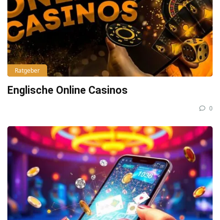
Ratgeber
Englische Online Casinos
0