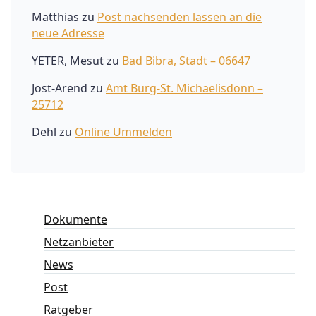
Matthias
zu
Post nachsenden lassen an die
neue Adresse
YETER, Mesut
zu
Bad Bibra, Stadt – 06647
Jost-Arend
zu
Amt Burg-St. Michaelisdonn –
25712
Dehl
zu
Online Ummelden
Dokumente
Netzanbieter
News
Post
Ratgeber