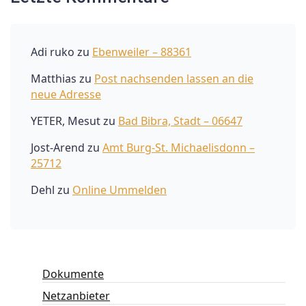
Adi ruko
zu
Ebenweiler – 88361
Matthias
zu
Post nachsenden lassen an die
neue Adresse
YETER, Mesut
zu
Bad Bibra, Stadt – 06647
Jost-Arend
zu
Amt Burg-St. Michaelisdonn –
25712
Dehl
zu
Online Ummelden
Dokumente
Netzanbieter