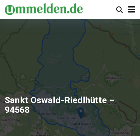
Sankt Oswald-Riedlhütte –
94568