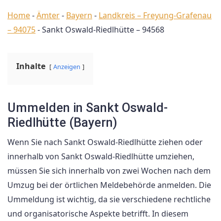
Home
-
Ämter
-
Bayern
-
Landkreis – Freyung-Grafenau
– 94075
-
Sankt Oswald-Riedlhütte – 94568
Inhalte
Anzeigen
Ummelden in Sankt Oswald-
Riedlhütte (Bayern)
Wenn Sie nach Sankt Oswald-Riedlhütte ziehen oder
innerhalb von Sankt Oswald-Riedlhütte umziehen,
müssen Sie sich innerhalb von zwei Wochen nach dem
Umzug bei der örtlichen Meldebehörde anmelden. Die
Ummeldung ist wichtig, da sie verschiedene rechtliche
und organisatorische Aspekte betrifft. In diesem