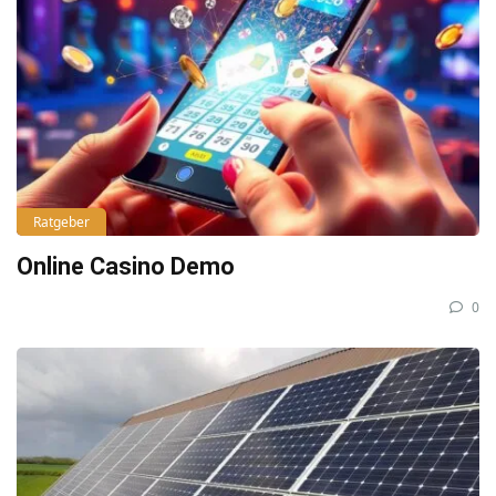
Ratgeber
Online Casino Demo
0