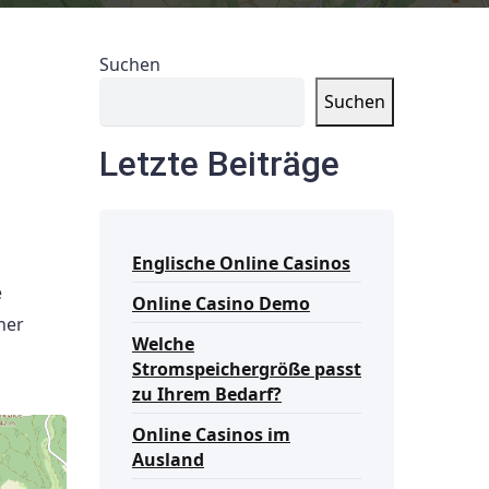
Suchen
Suchen
Letzte Beiträge
Englische Online Casinos
e
Online Casino Demo
ner
Welche
Stromspeichergröße passt
zu Ihrem Bedarf?
Online Casinos im
Ausland