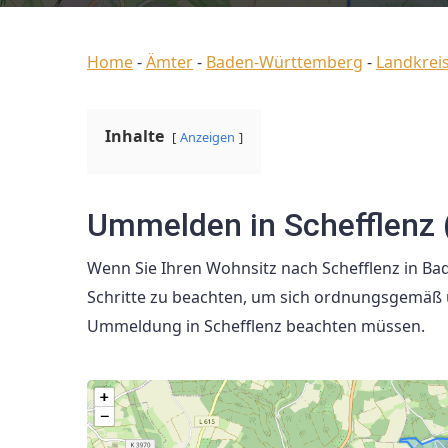
Home
-
Ämter
-
Baden-Württemberg
-
Landkrei
Inhalte
Anzeigen
Ummelden in Schefflenz
Wenn Sie Ihren Wohnsitz nach Schefflenz in Ba
Schritte zu beachten, um sich ordnungsgemäß u
Ummeldung in Schefflenz beachten müssen.