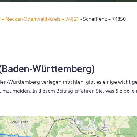
s – Neckar-Odenwald-Kreis – 74821
-
Schefflenz – 74850
 (Baden-Württemberg)
den-Württemberg verlegen möchten, gibt es einige wichtig
mzumelden. In diesem Beitrag erfahren Sie, was Sie bei ei