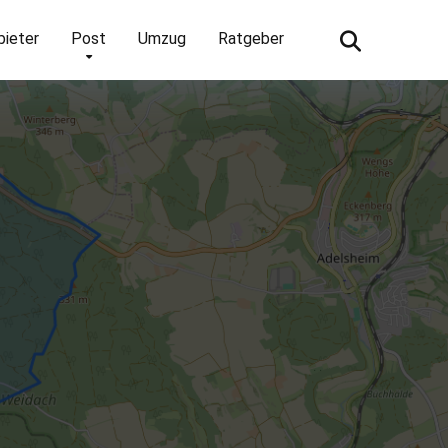
bieter
Post
Umzug
Ratgeber