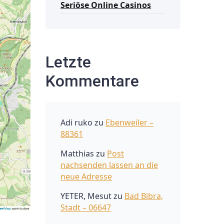
Seriöse Online Casinos
Letzte
Kommentare
Adi ruko
zu
Ebenweiler –
88361
Matthias
zu
Post
nachsenden lassen an die
neue Adresse
YETER, Mesut
zu
Bad Bibra,
Stadt – 06647