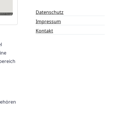
Datenschutz
Impressum
Kontakt
l
ine
bereich
 gehören