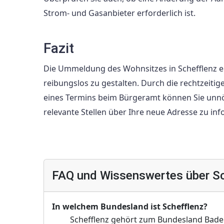
Strom- und Gasanbieter erforderlich ist.
Fazit
Die Ummeldung des Wohnsitzes in Schefflenz er
reibungslos zu gestalten. Durch die rechtzeit
eines Termins beim Bürgeramt können Sie unnö
relevante Stellen über Ihre neue Adresse zu inf
FAQ und Wissenswertes über Sc
In welchem Bundesland ist Schefflenz?
Schefflenz gehört zum Bundesland Bad