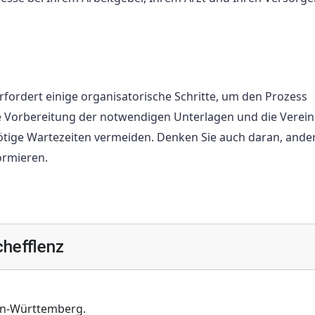
fordert einige organisatorische Schritte, um den Prozess
ige Vorbereitung der notwendigen Unterlagen und die Verei
tige Wartezeiten vermeiden. Denken Sie auch daran, ande
ormieren.
hefflenz
en-Württemberg.