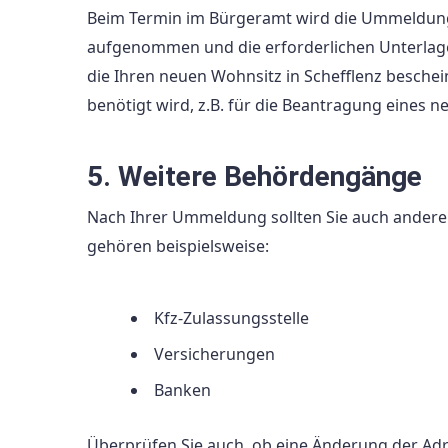
Beim Termin im Bürgeramt wird die Ummeldun
aufgenommen und die erforderlichen Unterlage
die Ihren neuen Wohnsitz in Schefflenz bescheini
benötigt wird, z.B. für die Beantragung eines
5. Weitere Behördengänge
Nach Ihrer Ummeldung sollten Sie auch andere 
gehören beispielsweise:
Kfz-Zulassungsstelle
Versicherungen
Banken
Überprüfen Sie auch, ob eine Änderung der Adr