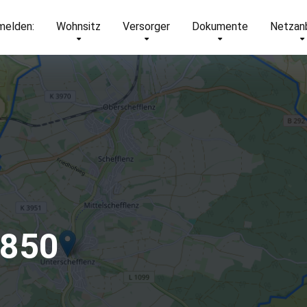
elden:
Wohnsitz
Versorger
Dokumente
Netzan
4850