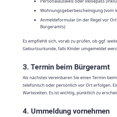
Personalausweis oder Reisepass (inkl
Wohnungsgeberbescheinigung (vom Ve
Anmeldeformular (in der Regel vor Ort
Bürgeramts)
Es empfiehlt sich, vorab zu prüfen, ob ggf. we
Geburtsurkunde, falls Kinder umgemeldet werd
3. Termin beim Bürgeramt
Als nächstes vereinbaren Sie einen Termin beim
telefonisch oder persönlich vor Ort erfolgen. E
Wartezeiten. Es ist wichtig, pünktlich zu ersch
4. Ummeldung vornehmen