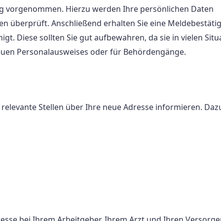
g vorgenommen. Hierzu werden Ihre persönlichen Daten
n überprüft. Anschließend erhalten Sie eine Meldebestäti
gt. Diese sollten Sie gut aufbewahren, da sie in vielen Sit
 neuen Personalausweises oder für Behördengänge.
relevante Stellen über Ihre neue Adresse informieren. Daz
esse bei Ihrem Arbeitgeber, Ihrem Arzt und Ihren Versorge