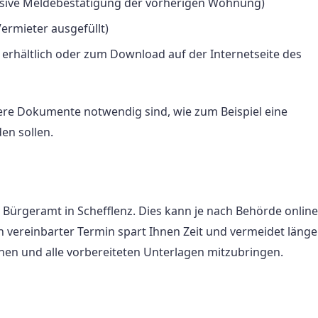
usive Meldebestätigung der vorherigen Wohnung)
rmieter ausgefüllt)
 erhältlich oder zum Download auf der Internetseite des
itere Dokumente notwendig sind, wie zum Beispiel eine
en sollen.
 Bürgeramt in Schefflenz. Dies kann je nach Behörde online
in vereinbarter Termin spart Ihnen Zeit und vermeidet länge
einen und alle vorbereiteten Unterlagen mitzubringen.