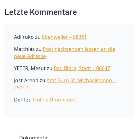
Letzte Kommentare
Adi ruko
zu
Ebenweiler – 88361
Matthias
zu
Post nachsenden lassen an die
neue Adresse
YETER, Mesut
zu
Bad Bibra, Stadt – 06647
Jost-Arend
zu
Amt Burg-St. Michaelisdonn –
25712
Dehl
zu
Online Ummelden
Dokumente