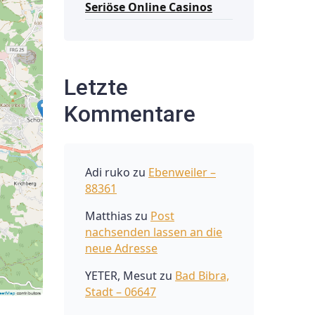
Seriöse Online Casinos
Letzte
Kommentare
Adi ruko
zu
Ebenweiler –
88361
Matthias
zu
Post
nachsenden lassen an die
neue Adresse
YETER, Mesut
zu
Bad Bibra,
Stadt – 06647