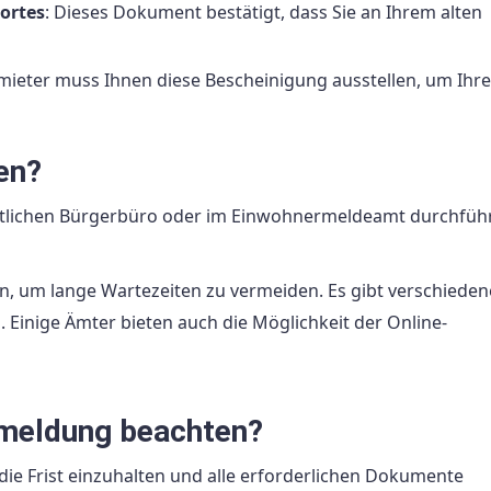
ortes
: Dieses Dokument bestätigt, dass Sie an Ihrem alten
rmieter muss Ihnen diese Bescheinigung ausstellen, um Ihr
en?
tlichen Bürgerbüro oder im Einwohnermeldeamt durchfüh
en, um lange Wartezeiten zu vermeiden. Es gibt verschieden
 Einige Ämter bieten auch die Möglichkeit der Online-
meldung beachten?
die Frist einzuhalten und alle erforderlichen Dokumente