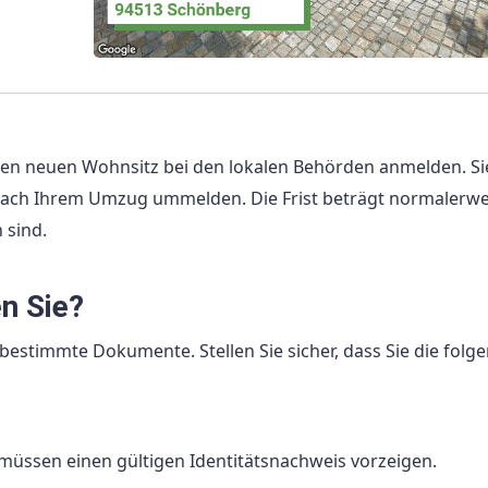
ren neuen Wohnsitz bei den lokalen Behörden anmelden. Si
 nach Ihrem Umzug ummelden. Die Frist beträgt normalerwe
 sind.
n Sie?
estimmte Dokumente. Stellen Sie sicher, dass Sie die folg
e müssen einen gültigen Identitätsnachweis vorzeigen.