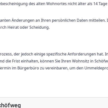
ebescheinigung des alten Wohnortes nicht älter als 14 Tage 
levanten Änderungen an Ihren persönlichen Daten mitteilen.
ch Heirat oder Scheidung.
rozess, der jedoch einige spezifische Anforderungen hat. 
d die Frist einhalten, können Sie Ihren Wohnsitz in Schöf
 Termin im Bürgerbüro zu vereinbaren, um den Ummeldepr
chöfweg