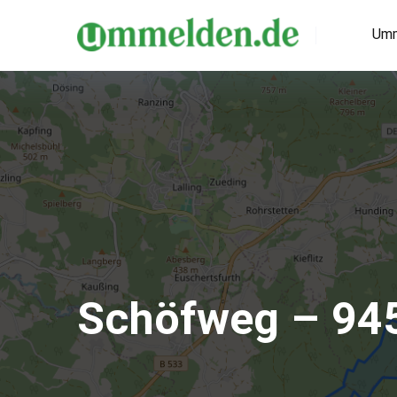
Umm
Schöfweg – 94