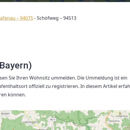
rafenau – 94075
-
Schöfweg – 94513
Bayern)
sen Sie Ihren Wohnsitz ummelden. Die Ummeldung ist ein
enthaltsort offiziell zu registrieren. In diesem Artikel erfah
ren können.