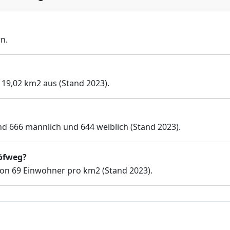
n.
 19,02 km2 aus (Stand 2023).
d 666 männlich und 644 weiblich (Stand 2023).
höfweg?
on 69 Einwohner pro km2 (Stand 2023).