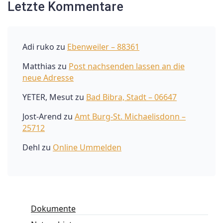
Letzte Kommentare
Adi ruko
zu
Ebenweiler – 88361
Matthias
zu
Post nachsenden lassen an die
neue Adresse
YETER, Mesut
zu
Bad Bibra, Stadt – 06647
Jost-Arend
zu
Amt Burg-St. Michaelisdonn –
25712
Dehl
zu
Online Ummelden
Dokumente