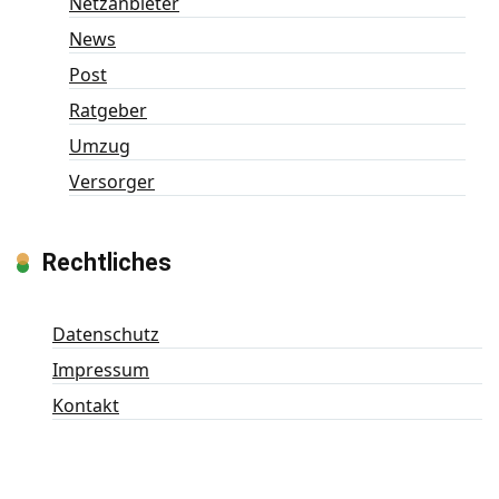
Netzanbieter
News
Post
Ratgeber
Umzug
Versorger
Rechtliches
Datenschutz
Impressum
Kontakt