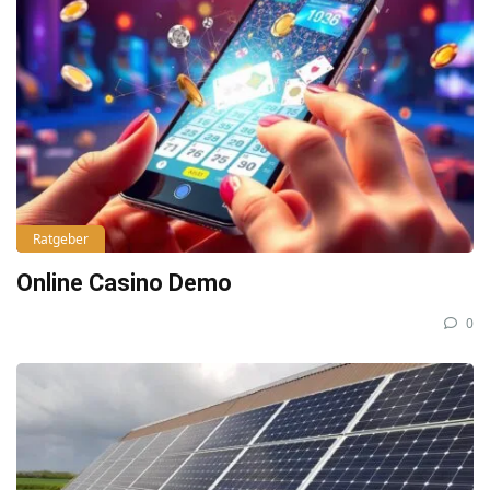
Ratgeber
Online Casino Demo
0