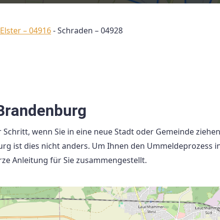
Elster – 04916
-
Schraden – 04928
Brandenburg
 Schritt, wenn Sie in eine neue Stadt oder Gemeinde ziehen
burg ist dies nicht anders. Um Ihnen den Ummeldeprozess i
rze Anleitung für Sie zusammengestellt.