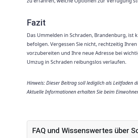
zu erfahren, welche Optionen zur Verfügung st
Fazit
Das Ummelden in Schraden, Brandenburg, ist ke
befolgen. Vergessen Sie nicht, rechtzeitig Ihr
vorzubereiten und Ihre neue Adresse bei wichtige
Umzug in Schraden reibungslos verlaufen.
Hinweis: Dieser Beitrag soll lediglich als Leitfaden
Aktuelle Informationen erhalten Sie beim Einwohn
FAQ und Wissenswertes über S