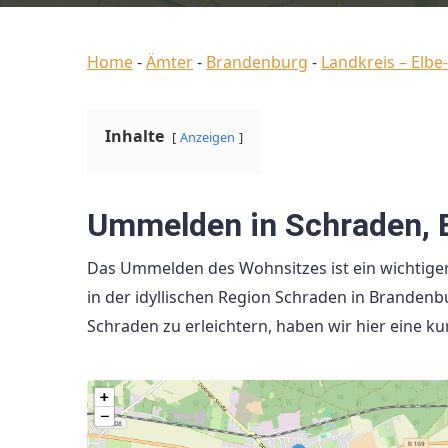
Home
-
Ämter
-
Brandenburg
-
Landkreis – Elbe-
Inhalte
Anzeigen
Ummelden in Schraden, 
Das Ummelden des Wohnsitzes ist ein wichtiger
in der idyllischen Region Schraden in Branden
Schraden zu erleichtern, haben wir hier eine ku