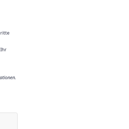
ritte
 Ihr
mationen.