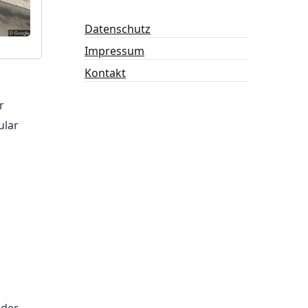
Datenschutz
Impressum
Kontakt
r
ular
 der