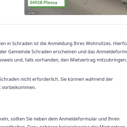
n in Schraden ist die Anmeldung Ihres Wohnsitzes. Hierfü
 der Gemeinde Schraden erscheinen und das Anmeldeform
ausweis und, falls vorhanden, den Mietvertrag mitzubringen.
chraden nicht erforderlich. Sie können während der
t vorbeikommen.
ln, sollten Sie neben dem Anmeldeformular und Ihren
reithalten. Dazu gehören beispielsweise der Mietvertrag,