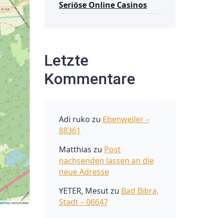
Seriöse Online Casinos
Letzte
Kommentare
Adi ruko
zu
Ebenweiler –
88361
Matthias
zu
Post
nachsenden lassen an die
neue Adresse
YETER, Mesut
zu
Bad Bibra,
Stadt – 06647