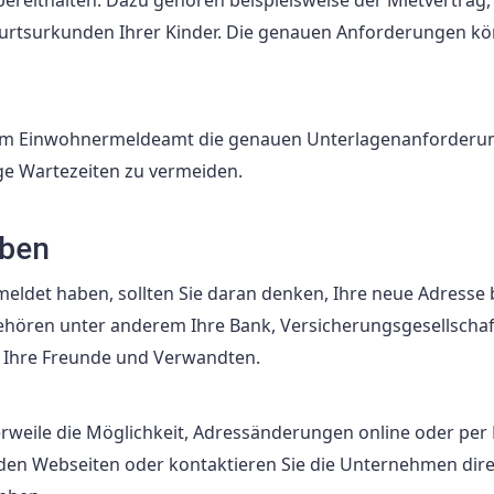
burtsurkunden Ihrer Kinder. Die genauen Anforderungen k
h im Einwohnermeldeamt die genauen Unterlagenanforderu
ige Wartezeiten zu vermeiden.
eben
ldet haben, sollten Sie daran denken, Ihre neue Adresse 
ehören unter anderem Ihre Bank, Versicherungsgesellschaf
h Ihre Freunde und Verwandten.
lerweile die Möglichkeit, Adressänderungen online oder per
en Webseiten oder kontaktieren Sie die Unternehmen dire