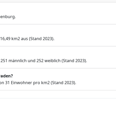
denburg.
 16,49 km2 aus (Stand 2023).
251 männlich und 252 weiblich (Stand 2023).
hraden?
on 31 Einwohner pro km2 (Stand 2023).