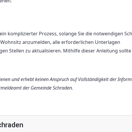
ehen.
in komplizierter Prozess, solange Sie die notwendigen Sch
en Wohnsitz anzumelden, alle erforderlichen Unterlagen
n Stellen zu aktualisieren. Mithilfe dieser Anleitung sollte
 dienen und erhebt keinen Anspruch auf Vollständigkeit der Infor
ermeldeamt der Gemeinde Schraden.
chraden