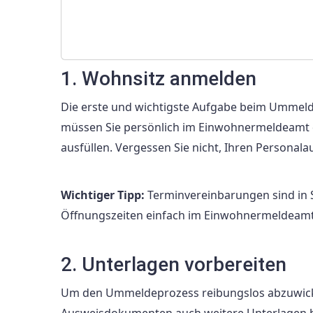
1. Wohnsitz anmelden
Die erste und wichtigste Aufgabe beim Ummelde
müssen Sie persönlich im Einwohnermeldeamt
ausfüllen. Vergessen Sie nicht, Ihren Personal
Wichtiger Tipp:
Terminvereinbarungen sind in S
Öffnungszeiten einfach im Einwohnermeldeam
2. Unterlagen vorbereiten
Um den Ummeldeprozess reibungslos abzuwicke
Ausweisdokumenten auch weitere Unterlagen be