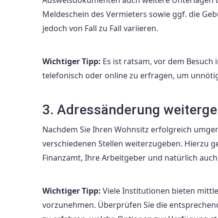
Meldeschein des Vermieters sowie ggf. die Ge
jedoch von Fall zu Fall variieren.
Wichtiger Tipp:
Es ist ratsam, vor dem Besuc
telefonisch oder online zu erfragen, um unnöt
3. Adressänderung weiterg
Nachdem Sie Ihren Wohnsitz erfolgreich umgeme
verschiedenen Stellen weiterzugeben. Hierzu g
Finanzamt, Ihre Arbeitgeber und natürlich auc
Wichtiger Tipp:
Viele Institutionen bieten mitt
vorzunehmen. Überprüfen Sie die entsprechend