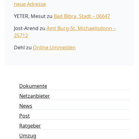
neue Adresse
YETER, Mesut
zu
Bad Bibra, Stadt – 06647
Jost-Arend
zu
Amt Burg-St. Michaelisdonn –
25712
Dehl
zu
Online Ummelden
Dokumente
Netzanbieter
News
Post
Ratgeber
Umzug