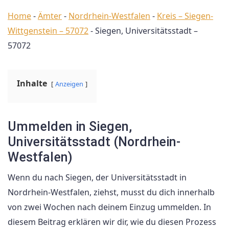
Home
-
Ämter
-
Nordrhein-Westfalen
-
Kreis – Siegen-
Wittgenstein – 57072
-
Siegen, Universitätsstadt –
57072
Inhalte
Anzeigen
Ummelden in Siegen,
Universitätsstadt (Nordrhein-
Westfalen)
Wenn du nach Siegen, der Universitätsstadt in
Nordrhein-Westfalen, ziehst, musst du dich innerhalb
von zwei Wochen nach deinem Einzug ummelden. In
diesem Beitrag erklären wir dir, wie du diesen Prozess