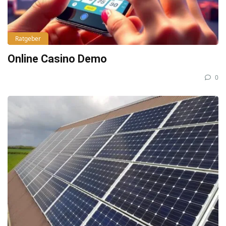
Ratgeber
Online Casino Demo
0