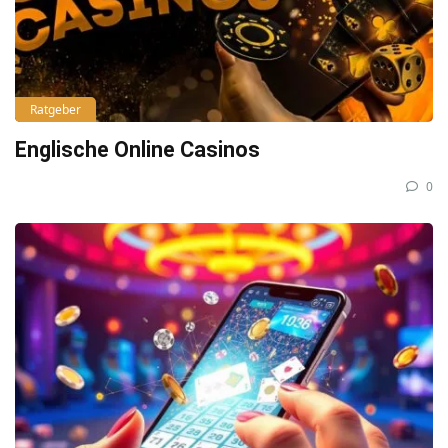
Ratgeber
Englische Online Casinos
0