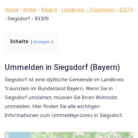
Home
-
Ämter
-
Bayern
-
Landkreis – Traunstein – 83276
-
Siegsdorf – 83309
Inhalte
Anzeigen
Ummelden in Siegsdorf (Bayern)
Siegsdorf ist eine idyllische Gemeinde im Landkreis
Traunstein im Bundesland Bayern. Wenn Sie in
Siegsdorf umziehen, müssen Sie Ihren Wohnsitz
ummelden. Hier finden Sie alle wichtigen
Informationen zum Ummeldeprozess in Siegsdorf.