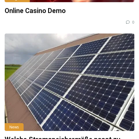
Online Casino Demo
0
News