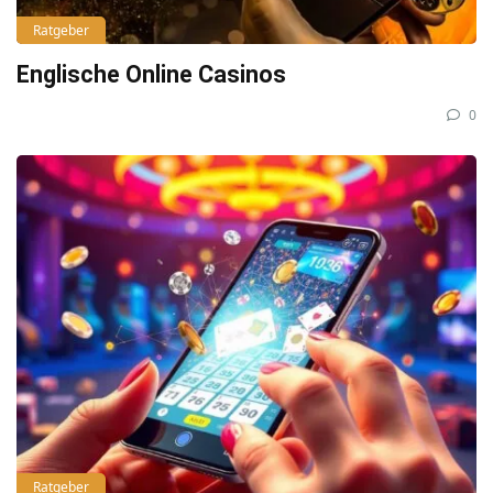
Ratgeber
Englische Online Casinos
0
Ratgeber