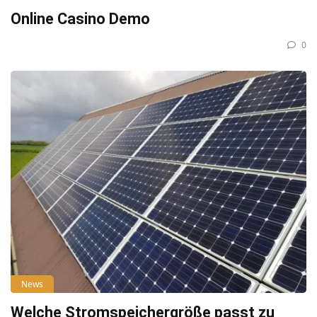
Online Casino Demo
0
News
Welche Stromspeichergröße passt zu