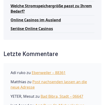
Welche Stromspeichergröße passt zu Ihrem
Bedarf?
Online Casinos im Ausland
Seriöse Online Casinos
Letzte Kommentare
Adi ruko
zu
Ebenweiler – 88361
Matthias
zu
Post nachsenden lassen an die
neue Adresse
YETER, Mesut
zu
Bad Bibra, Stadt – 06647