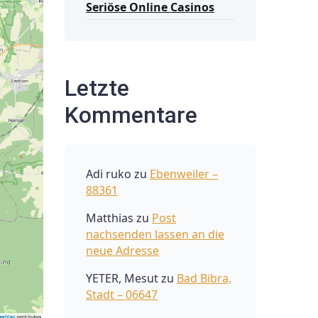
Seriöse Online Casinos
Letzte
Kommentare
Adi ruko
zu
Ebenweiler –
88361
Matthias
zu
Post
nachsenden lassen an die
neue Adresse
YETER, Mesut
zu
Bad Bibra,
Stadt – 06647