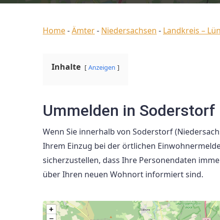
Home
-
Ämter
-
Niedersachsen
-
Landkreis – Lü
Inhalte
Anzeigen
Ummelden in Soderstorf 
Wenn Sie innerhalb von Soderstorf (Niedersac
Ihrem Einzug bei der örtlichen Einwohnermel
sicherzustellen, dass Ihre Personendaten imm
über Ihren neuen Wohnort informiert sind.