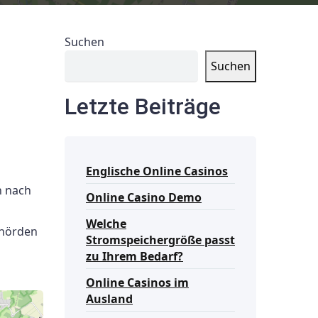
Suchen
Suchen
Letzte Beiträge
Englische Online Casinos
n nach
Online Casino Demo
Welche
ehörden
Stromspeichergröße passt
zu Ihrem Bedarf?
Online Casinos im
Ausland