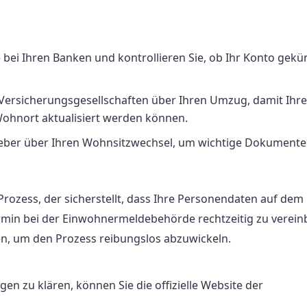
se bei Ihren Banken und kontrollieren Sie, ob Ihr Konto gekü
e Versicherungsgesellschaften über Ihren Umzug, damit Ihre
ohnort aktualisiert werden können.
tgeber über Ihren Wohnsitzwechsel, um wichtige Dokument
Prozess, der sicherstellt, dass Ihre Personendaten auf dem
rmin bei der Einwohnermeldebehörde rechtzeitig zu verein
n, um den Prozess reibungslos abzuwickeln.
n zu klären, können Sie die offizielle Website der