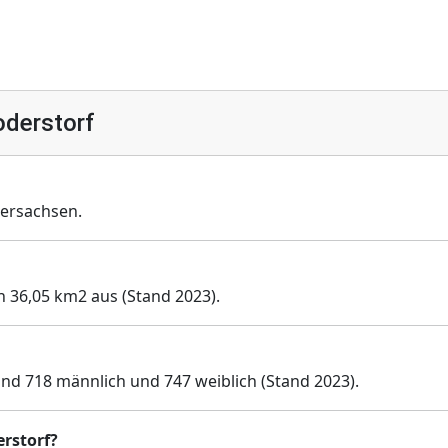
oderstorf
ersachsen.
n 36,05 km2 aus (Stand 2023).
ind 718 männlich und 747 weiblich (Stand 2023).
erstorf?