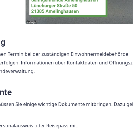
ng
einen Termin bei der zuständigen Einwohnermeldebehörde
e erfolgen. Informationen über Kontaktdaten und Öffnungsz
eindeverwaltung.
nte
üssen Sie einige wichtige Dokumente mitbringen. Dazu ge
Personalausweis oder Reisepass mit.