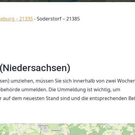
neburg – 21335
-
Soderstorf – 21385
(Niedersachsen)
hsen) umziehen, müssen Sie sich innerhalb von zwei Woche
debehörde ummelden. Die Ummeldung ist wichtig, um
er auf dem neuesten Stand sind und die entsprechenden B