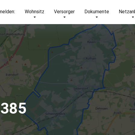
elden:
Wohnsitz
Versorger
Dokumente
Netzan
1385