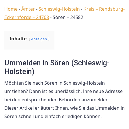
Home
-
Ämter
-
Schleswig-Holstein
-
Kreis – Rendsburg-
Eckernförde – 24768
-
Sören – 24582
Inhalte
Anzeigen
Ummelden in Sören (Schleswig-
Holstein)
Möchten Sie nach Sören in Schleswig-Holstein
umziehen? Dann ist es unerlässlich, Ihre neue Adresse
bei den entsprechenden Behörden anzumelden.
Dieser Artikel erläutert Ihnen, wie Sie das Ummelden in
Sören schnell und einfach erledigen können.