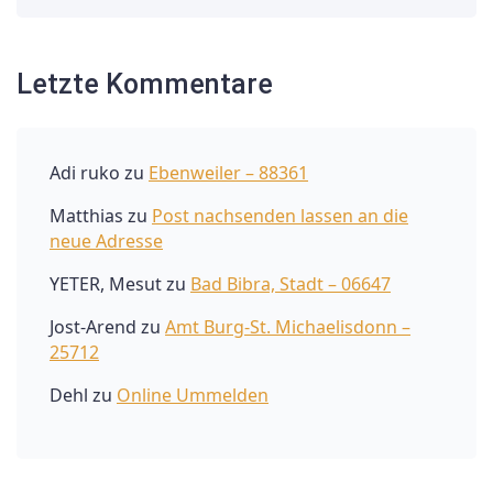
Letzte Kommentare
Adi ruko
zu
Ebenweiler – 88361
Matthias
zu
Post nachsenden lassen an die
neue Adresse
YETER, Mesut
zu
Bad Bibra, Stadt – 06647
Jost-Arend
zu
Amt Burg-St. Michaelisdonn –
25712
Dehl
zu
Online Ummelden