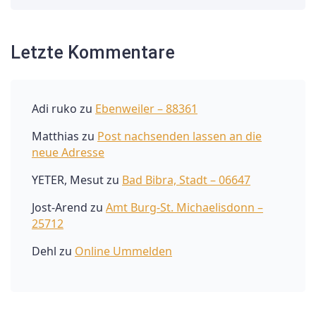
Letzte Kommentare
Adi ruko
zu
Ebenweiler – 88361
Matthias
zu
Post nachsenden lassen an die
neue Adresse
YETER, Mesut
zu
Bad Bibra, Stadt – 06647
Jost-Arend
zu
Amt Burg-St. Michaelisdonn –
25712
Dehl
zu
Online Ummelden