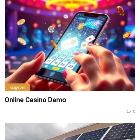
Ratgeber
Online Casino Demo
0