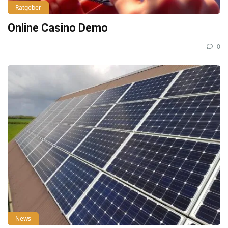
Ratgeber
Online Casino Demo
0
News