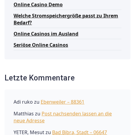
Online Casino Demo
Welche Stromspeichergröße passt zu Ihrem
Bedarf?
Online Casinos im Ausland
Seriöse Online Casinos
Letzte Kommentare
Adi ruko
zu
Ebenweiler – 88361
Matthias
zu
Post nachsenden lassen an die
neue Adresse
YETER, Mesut
zu
Bad Bibra, Stadt – 06647