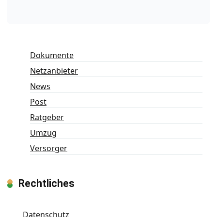
Dokumente
Netzanbieter
News
Post
Ratgeber
Umzug
Versorger
Rechtliches
Datenschutz