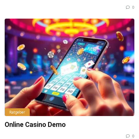
0
Ratgeber
Online Casino Demo
0