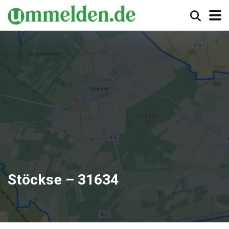
Stöckse – 31634