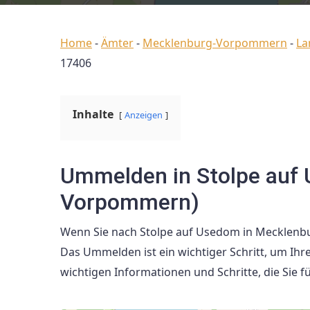
Home
-
Ämter
-
Mecklenburg-Vorpommern
-
La
17406
Inhalte
Anzeigen
Ummelden in Stolpe auf
Vorpommern)
Wenn Sie nach Stolpe auf Usedom in Mecklen
Das Ummelden ist ein wichtiger Schritt, um Ihre n
wichtigen Informationen und Schritte, die Sie 