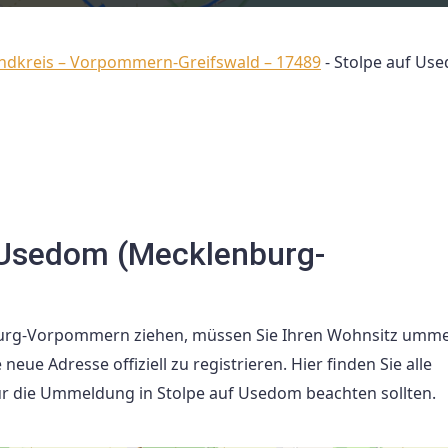
ndkreis – Vorpommern-Greifswald – 17489
-
Stolpe auf Us
 Usedom (Mecklenburg-
burg-Vorpommern ziehen, müssen Sie Ihren Wohnsitz umme
eue Adresse offiziell zu registrieren. Hier finden Sie alle
für die Ummeldung in Stolpe auf Usedom beachten sollten.