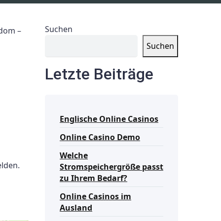
Suchen
edom –
Suchen
Letzte Beiträge
Englische Online Casinos
Online Casino Demo
Welche
lden.
Stromspeichergröße passt
zu Ihrem Bedarf?
Online Casinos im
Ausland