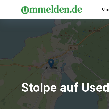
Umm
Stolpe auf Use