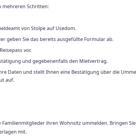
n mehreren Schritten:
eldeamt von Stolpe auf Usedom.
er geben Sie das bereits ausgefüllte Formular ab.
Reisepass vor.
ätigung und gegebenenfalls den Mietvertrag.
hre Daten und stellt Ihnen eine Bestätigung über die Umm
ut auf.
le Familienmitglieder ihren Wohnsitz ummelden. Bringen Sie
erlagen mit.