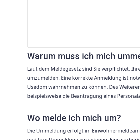
Warum muss ich mich umme
Laut dem Meldegesetz sind Sie verpflichtet, 
umzumelden. Eine korrekte Anmeldung ist notwe
Usedom wahrnehmen zu können. Des Weiteren 
beispielsweise die Beantragung eines Personal
Wo melde ich mich um?
Die Ummeldung erfolgt im Einwohnermeldeamt 
und Ihre Ummeldung vornehmen. Eine vorherige 