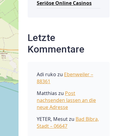
Seriöse Online Casinos
Letzte
Kommentare
Adi ruko
zu
Ebenweiler –
88361
Matthias
zu
Post
nachsenden lassen an die
neue Adresse
YETER, Mesut
zu
Bad Bibra,
Stadt – 06647