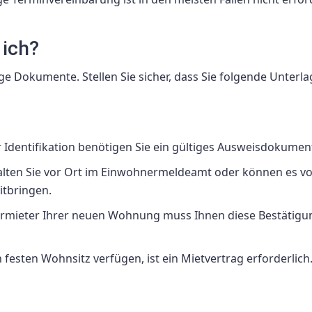
 ich?
e Dokumente. Stellen Sie sicher, dass Sie folgende Unterl
r Identifikation benötigen Sie ein gültiges Ausweisdokumen
alten Sie vor Ort im Einwohnermeldeamt oder können es v
itbringen.
ermieter Ihrer neuen Wohnung muss Ihnen diese Bestätigu
n festen Wohnsitz verfügen, ist ein Mietvertrag erforderlich