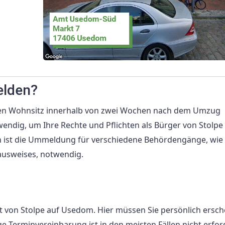
lden?
Ihren Wohnsitz innerhalb von zwei Wochen nach dem Umzug
ndig, um Ihre Rechte und Pflichten als Bürger von Stolpe
ist die Ummeldung für verschiedene Behördengänge, wie
ausweises, notwendig.
von Stolpe auf Usedom. Hier müssen Sie persönlich ersch
Terminvereinbarung ist in den meisten Fällen nicht erford