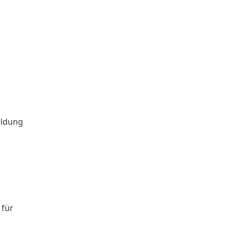
eldung
 für