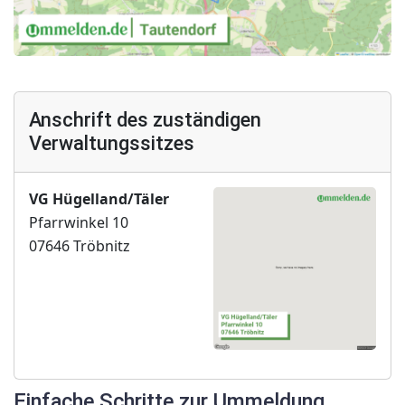
Anschrift des zuständigen
Verwaltungssitzes
VG Hügelland/Täler
Pfarrwinkel 10
07646 Tröbnitz
Einfache Schritte zur Ummeldung