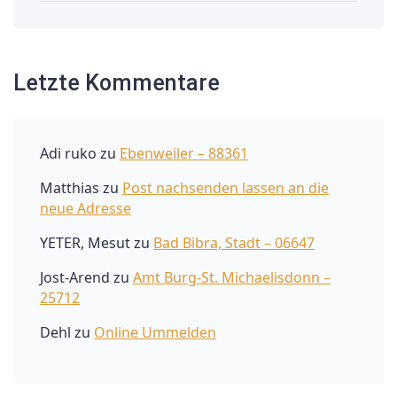
Letzte Kommentare
Adi ruko
zu
Ebenweiler – 88361
Matthias
zu
Post nachsenden lassen an die
neue Adresse
YETER, Mesut
zu
Bad Bibra, Stadt – 06647
Jost-Arend
zu
Amt Burg-St. Michaelisdonn –
25712
Dehl
zu
Online Ummelden