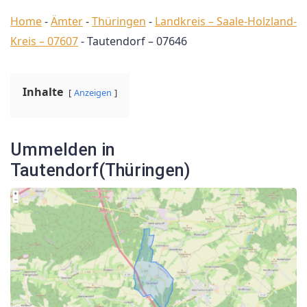
Home
-
Ämter
-
Thüringen
-
Landkreis – Saale-Holzland-
Kreis – 07607
-
Tautendorf – 07646
Inhalte
Anzeigen
Ummelden in
Tautendorf(Thüringen)