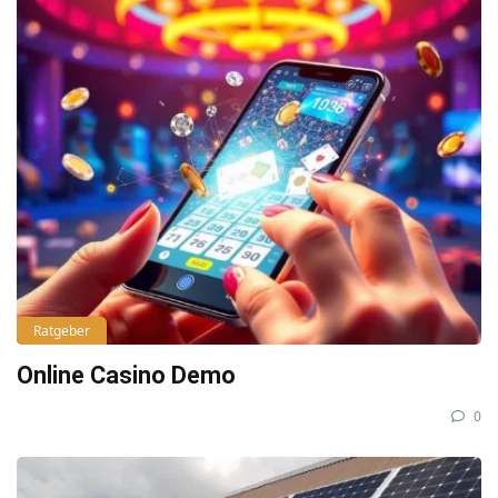
Ratgeber
Online Casino Demo
0