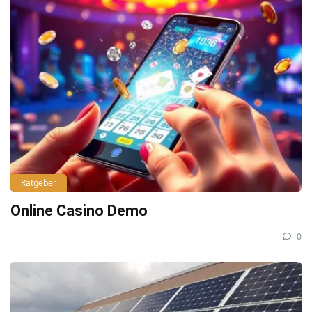
Ratgeber
Online Casino Demo
0