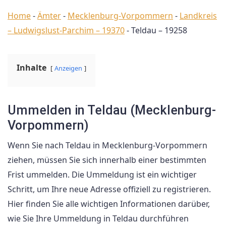
Home
-
Ämter
-
Mecklenburg-Vorpommern
-
Landkreis
– Ludwigslust-Parchim – 19370
-
Teldau – 19258
Inhalte
Anzeigen
Ummelden in Teldau (Mecklenburg-
Vorpommern)
Wenn Sie nach Teldau in Mecklenburg-Vorpommern
ziehen, müssen Sie sich innerhalb einer bestimmten
Frist ummelden. Die Ummeldung ist ein wichtiger
Schritt, um Ihre neue Adresse offiziell zu registrieren.
Hier finden Sie alle wichtigen Informationen darüber,
wie Sie Ihre Ummeldung in Teldau durchführen