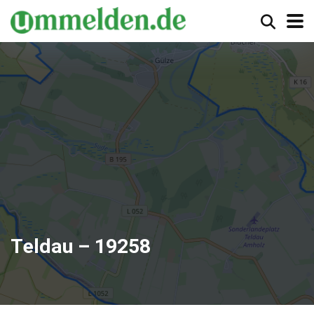
Teldau – 19258