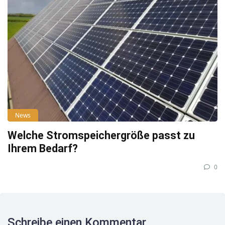
News
Welche Stromspeichergröße passt zu
Ihrem Bedarf?
0
Schreibe einen Kommentar