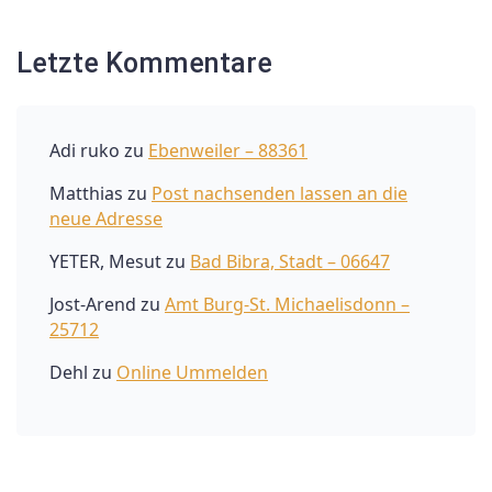
Letzte Kommentare
Adi ruko
zu
Ebenweiler – 88361
Matthias
zu
Post nachsenden lassen an die
neue Adresse
YETER, Mesut
zu
Bad Bibra, Stadt – 06647
Jost-Arend
zu
Amt Burg-St. Michaelisdonn –
25712
Dehl
zu
Online Ummelden