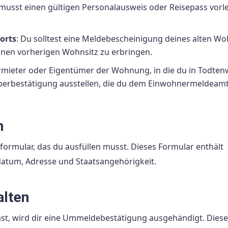
 musst einen gültigen Personalausweis oder Reisepass vorl
orts
: Du solltest eine Meldebescheinigung deines alten W
nen vorherigen Wohnsitz zu erbringen.
rmieter oder Eigentümer der Wohnung, in die du in Todten
erbestätigung ausstellen, die du dem Einwohnermeldeam
n
ormular, das du ausfüllen musst. Dieses Formular enthält
atum, Adresse und Staatsangehörigkeit.
alten
st, wird dir eine Ummeldebestätigung ausgehändigt. Diese