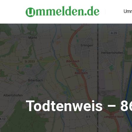
Umm
Todtenweis – 