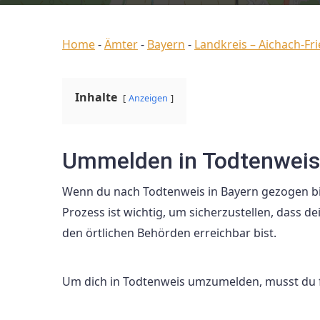
Home
-
Ämter
-
Bayern
-
Landkreis – Aichach-Fr
Inhalte
Anzeigen
Ummelden in Todtenweis
Wenn du nach Todtenweis in Bayern gezogen bi
Prozess ist wichtig, um sicherzustellen, dass 
den örtlichen Behörden erreichbar bist.
Um dich in Todtenweis umzumelden, musst du f