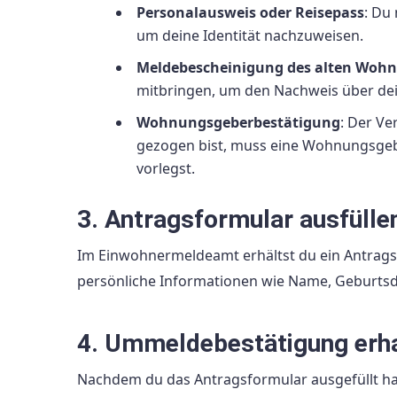
Personalausweis oder Reisepass
: Du
um deine Identität nachzuweisen.
Meldebescheinigung des alten Wohn
mitbringen, um den Nachweis über dei
Wohnungsgeberbestätigung
: Der Ve
gezogen bist, muss eine Wohnungsgeb
vorlegst.
3. Antragsformular ausfülle
Im Einwohnermeldeamt erhältst du ein Antragsf
persönliche Informationen wie Name, Geburtsd
4. Ummeldebestätigung erh
Nachdem du das Antragsformular ausgefüllt ha