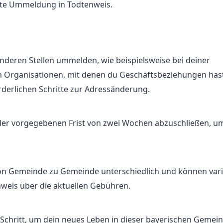
lgte Ummeldung in Todtenweis.
deren Stellen ummelden, wie beispielsweise bei deiner
 Organisationen, mit denen du Geschäftsbeziehungen hast
orderlichen Schritte zur Adressänderung.
 der vorgegebenen Frist von zwei Wochen abzuschließen, u
n Gemeinde zu Gemeinde unterschiedlich und können vari
weis über die aktuellen Gebühren.
 Schritt, um dein neues Leben in dieser bayerischen Gemei