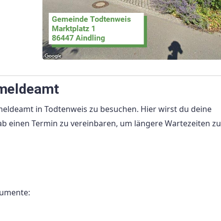
rmeldeamt
meldeamt in Todtenweis zu besuchen. Hier wirst du deine
b einen Termin zu vereinbaren, um längere Wartezeiten zu
kumente: