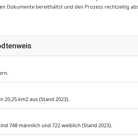
ichen Dokumente bereithältst und den Prozess rechtzeitig abs
odtenweis
ern.
on 20,25 km2 aus (Stand 2023).
ind 748 männlich und 722 weiblich (Stand 2023).