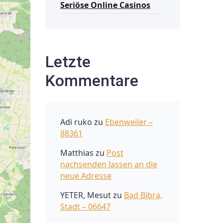
Seriöse Online Casinos
Letzte
Kommentare
Adi ruko
zu
Ebenweiler –
88361
Matthias
zu
Post
nachsenden lassen an die
neue Adresse
YETER, Mesut
zu
Bad Bibra,
Stadt – 06647