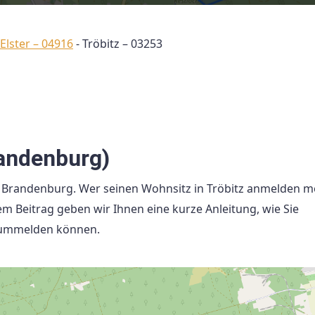
Elster – 04916
-
Tröbitz – 03253
andenburg)
d Brandenburg. Wer seinen Wohnsitz in Tröbitz anmelden m
em Beitrag geben wir Ihnen eine kurze Anleitung, wie Sie
 ummelden können.