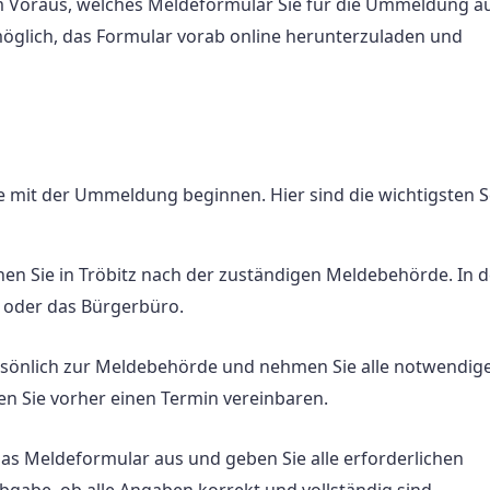
im Voraus, welches Meldeformular Sie für die Ummeldung au
möglich, das Formular vorab online herunterzuladen und
 mit der Ummeldung beginnen. Hier sind die wichtigsten Sc
en Sie in Tröbitz nach der zuständigen Meldebehörde. In d
 oder das Bürgerbüro.
rsönlich zur Meldebehörde und nehmen Sie alle notwendig
en Sie vorher einen Termin vereinbaren.
das Meldeformular aus und geben Sie alle erforderlichen