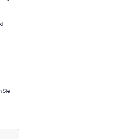
nd
n Sie