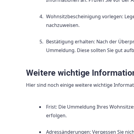
Informationen an. Prüfen Sie vor der A
Wohnsitzbescheinigung vorlegen: Legen
nachzuweisen.
Bestätigung erhalten: Nach der Überpr
Ummeldung. Diese sollten Sie gut auf
Weitere wichtige Informatio
Hier sind noch einige weitere wichtige Informa
Frist: Die Ummeldung Ihres Wohnsitze
erfolgen.
Adressänderungen: Vergessen Sie nich