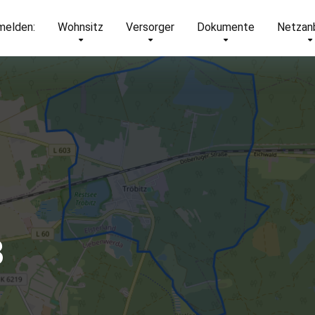
elden:
Wohnsitz
Versorger
Dokumente
Netzan
3