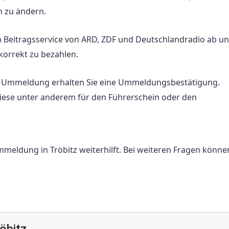
n zu ändern.
m Beitragsservice von ARD, ZDF und Deutschlandradio ab u
korrekt zu bezahlen.
Ummeldung erhalten Sie eine Ummeldungsbestätigung.
 diese unter anderem für den Führerschein oder den
mmeldung in Tröbitz weiterhilft. Bei weiteren Fragen könne