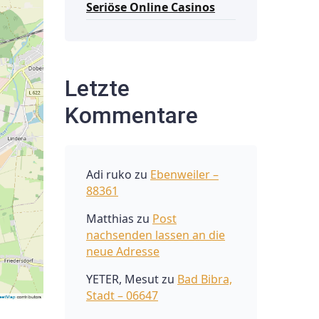
Seriöse Online Casinos
Letzte
Kommentare
Adi ruko
zu
Ebenweiler –
88361
Matthias
zu
Post
nachsenden lassen an die
neue Adresse
YETER, Mesut
zu
Bad Bibra,
Stadt – 06647