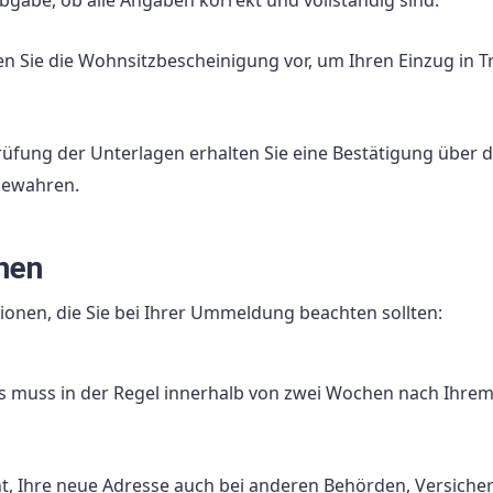
bgabe, ob alle Angaben korrekt und vollständig sind.
 Sie die Wohnsitzbescheinigung vor, um Ihren Einzug in T
üfung der Unterlagen erhalten Sie eine Bestätigung über d
bewahren.
nen
tionen, die Sie bei Ihrer Ummeldung beachten sollten:
s muss in der Regel innerhalb von zwei Wochen nach Ihrem
t, Ihre neue Adresse auch bei anderen Behörden, Versiche