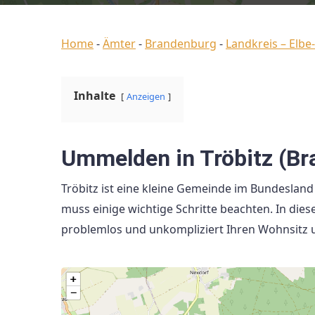
Home
-
Ämter
-
Brandenburg
-
Landkreis – Elbe-
Inhalte
Anzeigen
Ummelden in Tröbitz (Br
Tröbitz ist eine kleine Gemeinde im Bundeslan
muss einige wichtige Schritte beachten. In dies
problemlos und unkompliziert Ihren Wohnsitz