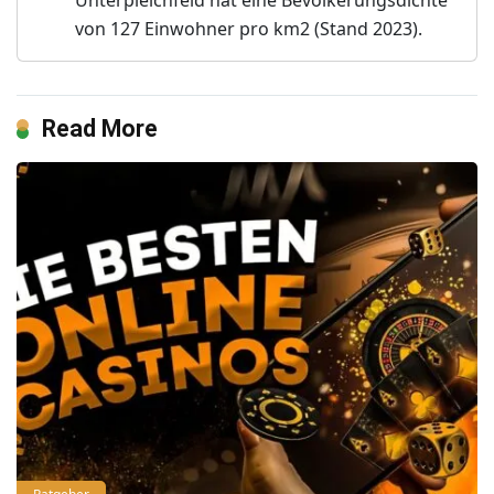
Unterpleichfeld hat eine Bevölkerungsdichte
von 127 Einwohner pro km2 (Stand 2023).
Read More