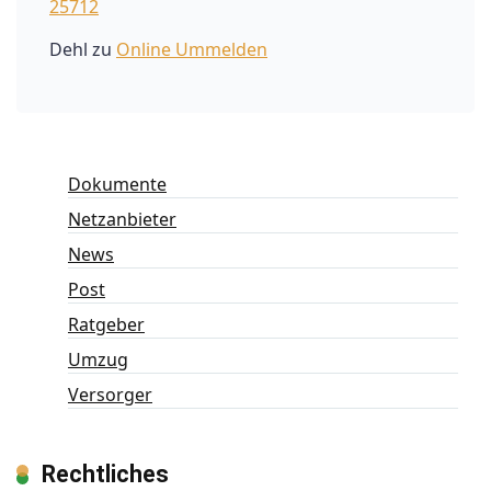
25712
Dehl
zu
Online Ummelden
Dokumente
Netzanbieter
News
Post
Ratgeber
Umzug
Versorger
Rechtliches