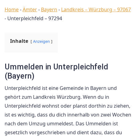
Home
-
Ämter
-
Bayern
-
Landkreis – Würzburg – 97067
-
Unterpleichfeld – 97294
Inhalte
Anzeigen
Ummelden in Unterpleichfeld
(Bayern)
Unterpleichfeld ist eine Gemeinde in Bayern und
gehört zum Landkreis Würzburg. Wenn du in
Unterpleichfeld wohnst oder planst dorthin zu ziehen,
ist es wichtig, dass du dich innerhalb von zwei Wochen
nach dem Umzug ummeldest. Das Ummelden ist
gesetzlich vorgeschrieben und dient dazu, dass du