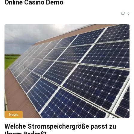
Online Casino Demo
0
News
Welche Stromspeichergröße passt zu