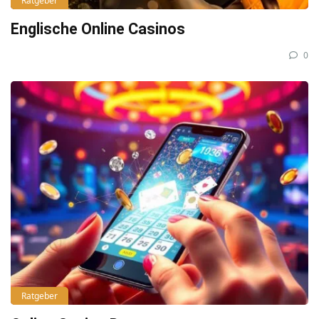
Ratgeber
Englische Online Casinos
0
Ratgeber