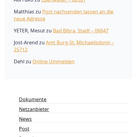
Matthias
zu
Post nachsenden lassen an die
neue Adresse
YETER, Mesut
zu
Bad Bibra, Stadt – 06647
Jost-Arend
zu
Amt Burg-St. Michaelisdonn –
25712
Dehl
zu
Online Ummelden
Dokumente
Netzanbieter
News
Post