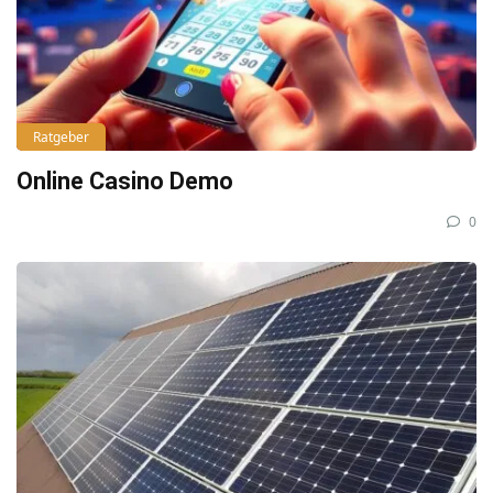
Ratgeber
Online Casino Demo
0