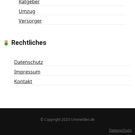
Ratgeber
Umzug
Versorger
Rechtliches
Datenschutz
Impressum
Kontakt
© Copyright 2023 Ummelden.de
Datenschutz