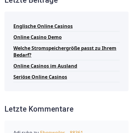
Letzte Beiträge
Englische Online Casinos
Online Casino Demo
Welche Stromspeichergröße passt zu Ihrem
Bedarf?
Online Casinos im Ausland
Seriöse Online Casinos
Letzte Kommentare
Adi ruko
zu
Ebenweiler – 88361