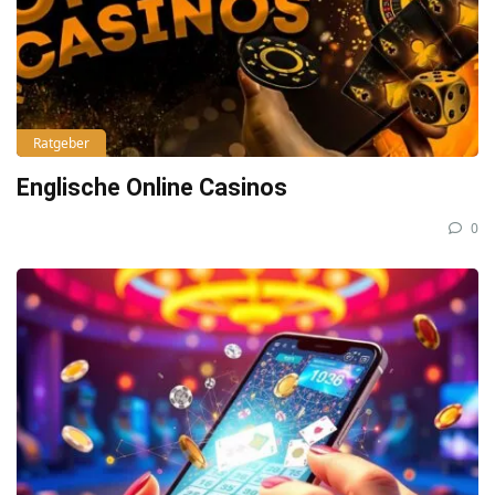
Ratgeber
Englische Online Casinos
0