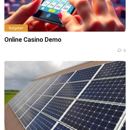
Ratgeber
Online Casino Demo
0