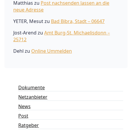
Matthias
zu
Post nachsenden lassen an die
neue Adresse
YETER, Mesut
zu
Bad Bibra, Stadt – 06647
Jost-Arend
zu
Amt Burg-St. Michaelisdonn –
25712
Dehl
zu
Online Ummelden
Dokumente
Netzanbieter
News
Post
Ratgeber